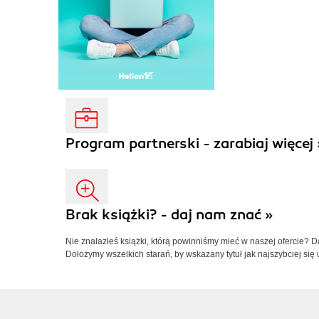
Program partnerski - zarabiaj więcej 
Brak książki? - daj nam znać »
Nie znalazłeś książki, którą powinniśmy mieć w naszej ofercie? 
Dołożymy wszelkich starań, by wskazany tytuł jak najszybciej się 