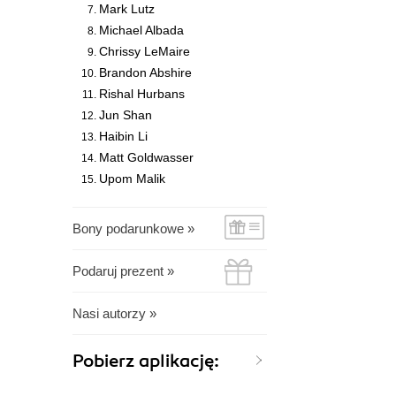
Mark Lutz
Michael Albada
Chrissy LeMaire
Brandon Abshire
Rishal Hurbans
Jun Shan
Haibin Li
Matt Goldwasser
Upom Malik
Bony podarunkowe »
Podaruj prezent »
Nasi autorzy »
Pobierz aplikację: