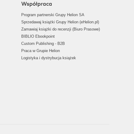
Współpraca
Program partnerski Grupy Helion SA
Sprzedawaj książki Grupy Helion (eHelion.pl)
Zamawiaj książki do recenzji (Biuro Prasowe)
BIBLIO Ebookpoint
Custom Publishing - B2B
Praca w Grupie Helion
Logistyka i dystrybucja książek