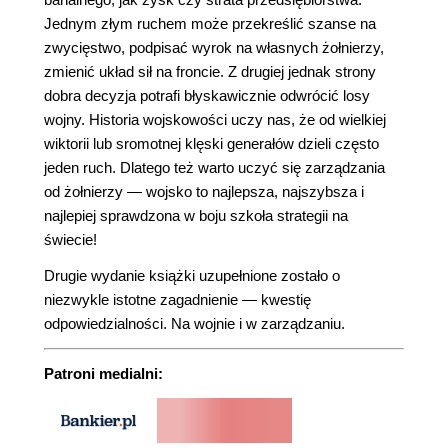
Jednym złym ruchem może przekreślić szanse na
zwycięstwo, podpisać wyrok na własnych żołnierzy,
zmienić układ sił na froncie. Z drugiej jednak strony
dobra decyzja potrafi błyskawicznie odwrócić losy
wojny. Historia wojskowości uczy nas, że od wielkiej
wiktorii lub sromotnej klęski generałów dzieli często
jeden ruch. Dlatego też warto uczyć się zarządzania
od żołnierzy — wojsko to najlepsza, najszybsza i
najlepiej sprawdzona w boju szkoła strategii na
świecie!
Drugie wydanie książki uzupełnione zostało o
niezwykle istotne zagadnienie — kwestię
odpowiedzialności. Na wojnie i w zarządzaniu.
Patroni medialni: