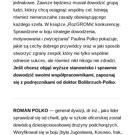
jednakowe. Zawsze będziesz musiał dowodzić grupą
ludzi, którzy chcą osiągnąć wspólny cel. Istnieją
również nienaruszalne zasady obowiązującego
każdego szefa. W książce „RozGROMić konkurencję.
Sprawdzone w boju strategie dowodzenia,
motywowania i zwyciężania” Paulina Polko pokazuje,
jakie są cechy dobrego przywódcy oraz w jaki sposób
stworzyć zgrany zespół, który nie tylko wspólnie
odniesie sukces, ale również nikt nikogo nie zdradzi.
Jeśli chcesz objąć wyższe stanowisko i sprawnie
dowodzić swoimi współpracownikami, zapoznaj
się z podręcznikami od
doktor Bolibrzuch-Polko
.
ROMAN POLKO
— generał dywizji, dr inż., jako lider
sprawdzał się od chwili, gdy w szkole oficerskiej został
dowódcą dziesięcioosobowej drużyny podchorążych.
Weryfikował się w boju (była Jugosławia, Kosowo, Irak,