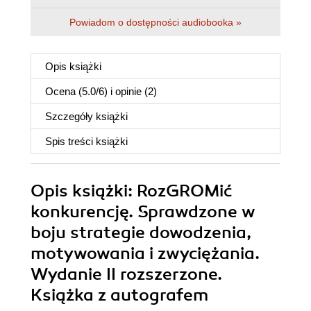
Powiadom o dostępności audiobooka »
Opis
książki
Ocena (
5.0
/
6
) i opinie (2)
Szczegóły
książki
Spis treści
książki
Opis
książki
: RozGROMić
konkurencję. Sprawdzone w
boju strategie dowodzenia,
motywowania i zwyciężania.
Wydanie II rozszerzone.
Książka z autografem