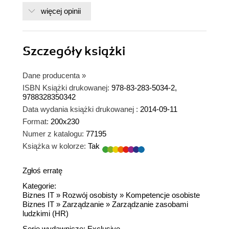
więcej opinii
Szczegóły
książki
Dane producenta
»
ISBN Książki drukowanej:
978-83-283-5034-2,
9788328350342
Data wydania książki drukowanej :
2014-09-11
Format:
200x230
Numer z katalogu:
77195
Książka w kolorze:
Tak
Zgłoś erratę
Kategorie:
Biznes IT
»
Rozwój osobisty
»
Kompetencje osobiste
Biznes IT
»
Zarządzanie
»
Zarządzanie zasobami
ludzkimi (HR)
Serie wydawnicze:
Exclusive