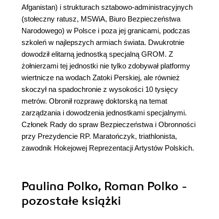
Afganistan) i strukturach sztabowo-administracyjnych
(stołeczny ratusz, MSWiA, Biuro Bezpieczeństwa
Narodowego) w Polsce i poza jej granicami, podczas
szkoleń w najlepszych armiach świata. Dwukrotnie
dowodził elitarną jednostką specjalną GROM. Z
żołnierzami tej jednostki nie tylko zdobywał platformy
wiertnicze na wodach Zatoki Perskiej, ale również
skoczył na spadochronie z wysokości 10 tysięcy
metrów. Obronił rozprawę doktorską na temat
zarządzania i dowodzenia jednostkami specjalnymi.
Członek Rady do spraw Bezpieczeństwa i Obronności
przy Prezydencie RP. Maratończyk, triathlonista,
zawodnik Hokejowej Reprezentacji Artystów Polskich.
Paulina Polko, Roman Polko -
pozostałe książki