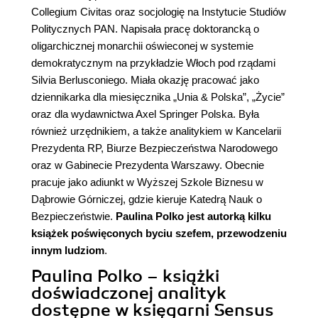
Collegium Civitas oraz socjologię na Instytucie Studiów
Politycznych PAN. Napisała pracę doktorancką o
oligarchicznej monarchii oświeconej w systemie
demokratycznym na przykładzie Włoch pod rządami
Silvia Berlusconiego. Miała okazję pracować jako
dziennikarka dla miesięcznika „Unia & Polska”, „Życie”
oraz dla wydawnictwa Axel Springer Polska. Była
również urzędnikiem, a także analitykiem w Kancelarii
Prezydenta RP, Biurze Bezpieczeństwa Narodowego
oraz w Gabinecie Prezydenta Warszawy. Obecnie
pracuje jako adiunkt w Wyższej Szkole Biznesu w
Dąbrowie Górniczej, gdzie kieruje Katedrą Nauk o
Bezpieczeństwie.
Paulina Polko
jest autorką kilku
książek poświęconych byciu szefem, przewodzeniu
innym ludziom
.
Paulina Polko – książki
doświadczonej analityk
dostępne w księgarni Sensus