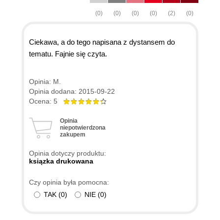
(0)
(0)
(0)
(0)
(2)
(0)
Ciekawa, a do tego napisana z dystansem do
tematu. Fajnie się czyta.
Opinia: M.
Opinia dodana: 2015-09-22
Ocena: 5
Opinia
niepotwierdzona
zakupem
Opinia dotyczy produktu:
ksiązka drukowana
Czy opinia była pomocna:
TAK
(
0
)
NIE
(
0
)