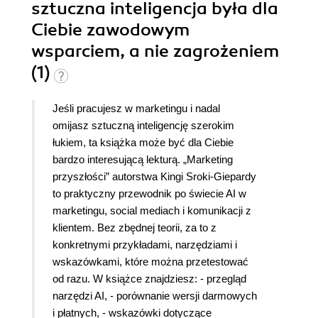
sztuczna inteligencja była dla
Ciebie zawodowym
wsparciem, a nie zagrożeniem
(1)
Jeśli pracujesz w marketingu i nadal
omijasz sztuczną inteligencję szerokim
łukiem, ta książka może być dla Ciebie
bardzo interesującą lekturą. „Marketing
przyszłości” autorstwa Kingi Sroki-Giepardy
to praktyczny przewodnik po świecie AI w
marketingu, social mediach i komunikacji z
klientem. Bez zbędnej teorii, za to z
konkretnymi przykładami, narzędziami i
wskazówkami, które można przetestować
od razu. W książce znajdziesz: - przegląd
narzędzi AI, - porównanie wersji darmowych
i płatnych, - wskazówki dotyczące