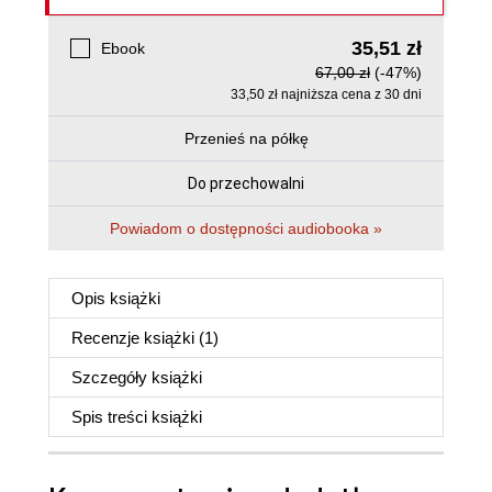
35,51 zł
Ebook
67,00 zł
(-47%)
33,50 zł najniższa cena z 30 dni
Przenieś na półkę
Do przechowalni
Powiadom o dostępności audiobooka »
Opis
książki
Recenzje
książki
(1)
Szczegóły
książki
Spis treści
książki