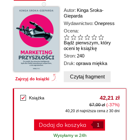
Autor:
Kinga Sroka-
Gieparda
Wydawnictwo:
Onepress
Ocena:
Bądź pierwszym, który
oceni tę książkę
Stron:
240
Druk:
oprawa miękka
Czytaj fragment
Zajrzyj do książki
42,21 zł
Książka
67,00 zł
(-37%)
40,20 zł najniższa cena z 30 dni
Dodaj do koszyka
Wysyłamy w 24h