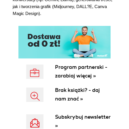
jak i tworzenia grafik (Midjourney, DALL?E, Canva
Magic Design).
Program partnerski -
zarabiaj więcej »
Brak książki? - daj
nam znać »
Subskrybuj newsletter
»