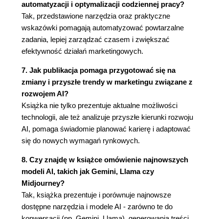
automatyzacji i optymalizacji codziennej pracy?
Tak, przedstawione narzędzia oraz praktyczne
wskazówki pomagają automatyzować powtarzalne
zadania, lepiej zarządzać czasem i zwiększać
efektywność działań marketingowych.
7. Jak publikacja pomaga przygotować się na
zmiany i przyszłe trendy w marketingu związane z
rozwojem AI?
Książka nie tylko prezentuje aktualne możliwości
technologii, ale też analizuje przyszłe kierunki rozwoju
AI, pomaga świadomie planować karierę i adaptować
się do nowych wymagań rynkowych.
8. Czy znajdę w książce omówienie najnowszych
modeli AI, takich jak Gemini, Llama czy
Midjourney?
Tak, książka prezentuje i porównuje najnowsze
dostępne narzędzia i modele AI - zarówno te do
konwersacji (np. Gemini, Llama), generowania treści,