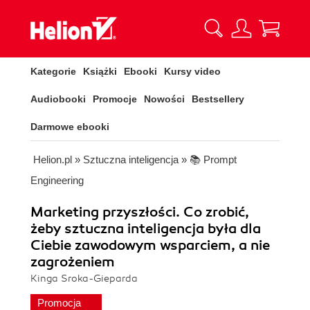
Kategorie
Książki
Ebooki
Kursy video
Audiobooki
Promocje
Nowości
Bestsellery
Darmowe ebooki
Helion.pl
»
Sztuczna inteligencja
»
📚 Prompt
Engineering
Marketing przyszłości. Co zrobić,
żeby sztuczna inteligencja była dla
Ciebie zawodowym wsparciem, a nie
zagrożeniem
Kinga Sroka-Gieparda
Promocja