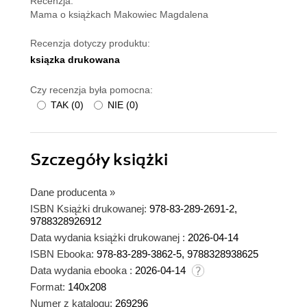
Recenzja:
Mama o książkach Makowiec Magdalena
Recenzja dotyczy produktu:
ksiązka drukowana
Czy recenzja była pomocna:
TAK
(
0
)
NIE
(
0
)
Szczegóły
książki
Dane producenta
»
ISBN Książki drukowanej:
978-83-289-2691-2,
9788328926912
Data wydania książki drukowanej :
2026-04-14
ISBN Ebooka:
978-83-289-3862-5, 9788328938625
Data wydania ebooka :
2026-04-14
Format:
140x208
Numer z katalogu:
269296