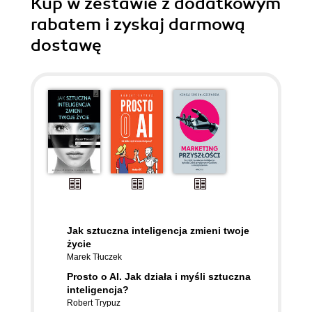
Kup w zestawie z dodatkowym
rabatem i zyskaj darmową
dostawę
Jak sztuczna inteligencja zmieni twoje
życie
Marek Tłuczek
Prosto o AI. Jak działa i myśli sztuczna
inteligencja?
Robert Trypuz