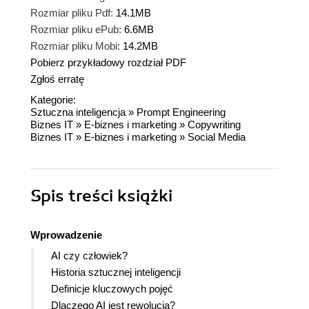
Rozmiar pliku Pdf:
14.1MB
Rozmiar pliku ePub:
6.6MB
Rozmiar pliku Mobi:
14.2MB
Pobierz przykładowy rozdział PDF
Zgłoś erratę
Kategorie:
Sztuczna inteligencja
»
Prompt Engineering
Biznes IT
»
E-biznes i marketing
»
Copywriting
Biznes IT
»
E-biznes i marketing
»
Social Media
Spis treści
książki
Wprowadzenie
AI czy człowiek?
Historia sztucznej inteligencji
Definicje kluczowych pojęć
Dlaczego AI jest rewolucją?