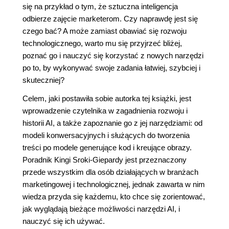
się na przykład o tym, że sztuczna inteligencja
odbierze zajęcie marketerom. Czy naprawdę jest się
czego bać? A może zamiast obawiać się rozwoju
technologicznego, warto mu się przyjrzeć bliżej,
poznać go i nauczyć się korzystać z nowych narzędzi
po to, by wykonywać swoje zadania łatwiej, szybciej i
skuteczniej?
Celem, jaki postawiła sobie autorka tej książki, jest
wprowadzenie czytelnika w zagadnienia rozwoju i
historii AI, a także zapoznanie go z jej narzędziami: od
modeli konwersacyjnych i służących do tworzenia
treści po modele generujące kod i kreujące obrazy.
Poradnik Kingi Sroki-Giepardy jest przeznaczony
przede wszystkim dla osób działających w branżach
marketingowej i technologicznej, jednak zawarta w nim
wiedza przyda się każdemu, kto chce się zorientować,
jak wyglądają bieżące możliwości narzędzi AI, i
nauczyć się ich używać.