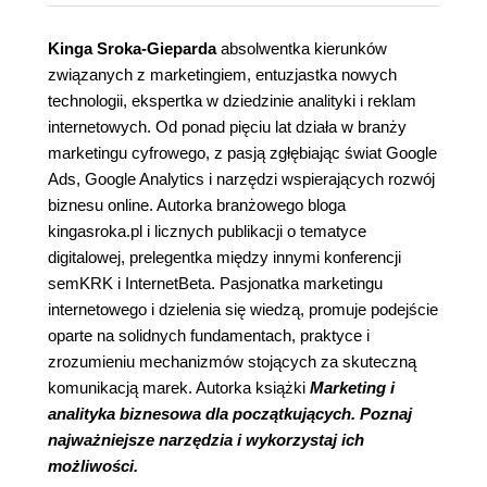
Kinga Sroka-Gieparda
absolwentka kierunków
związanych z marketingiem, entuzjastka nowych
technologii, ekspertka w dziedzinie analityki i reklam
internetowych. Od ponad pięciu lat działa w branży
marketingu cyfrowego, z pasją zgłębiając świat Google
Ads, Google Analytics i narzędzi wspierających rozwój
biznesu online. Autorka branżowego bloga
kingasroka.pl i licznych publikacji o tematyce
digitalowej, prelegentka między innymi konferencji
semKRK i InternetBeta. Pasjonatka marketingu
internetowego i dzielenia się wiedzą, promuje podejście
oparte na solidnych fundamentach, praktyce i
zrozumieniu mechanizmów stojących za skuteczną
komunikacją marek. Autorka książki
Marketing i
analityka biznesowa dla początkujących. Poznaj
najważniejsze narzędzia i wykorzystaj ich
możliwości.