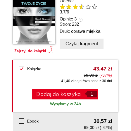
Ocena:
3.7
/
6
Opinie:
3
Stron:
232
Druk:
oprawa miękka
Czytaj fragment
Zajrzyj do książki
43,47 zł
Książka
69,00 zł
(-37%)
41,40 zł najniższa cena z 30 dni
Dodaj do koszyka
Wysyłamy w 24h
36,57 zł
Ebook
69,00 zł
(-47%)