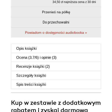
34,50 zł najniższa cena z 30 dni
Przenieś na półkę
Do przechowalni
Powiadom o dostępności audiobooka »
Opis
książki
Ocena (
3.7
/
6
) i opinie (3)
Recenzje
książki
(2)
Szczegóły
książki
Spis treści
książki
Kup w zestawie z dodatkowym
rabatem i zyskaj darmową