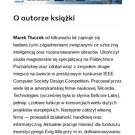
O autorze
książki
Marek Tłuczek
od kilkunastu lat zajmuje się
badawczymi zagadnieniami związanymi ze sztuczną
inteligencją oraz rozpoznawaniem obrazów. Ukończył
studia magisterskie tej specjalizacji na Politechnice
Poznańskiej oraz zdobył wraz z zespołem drugie
miejsce na świecie w prestiżowym konkursie IEEE
Computer Society Design Competition. Pracował przez
wiele lat w amerykańskiej firmie naukowej Telcordia
Technologies (wcześniej była to słynna Bellcore Labs),
pełniąc czołowe funkcje w konsorcjach wielu dużych
projektów europejskich. Następnie założył własną
firmę — prowadził działalność handlową oraz
informatyczną. Aktualnie pracuje również dla funduszu
inwestycyjnego Evig Alfa przy m.in. dofinansowywaniu