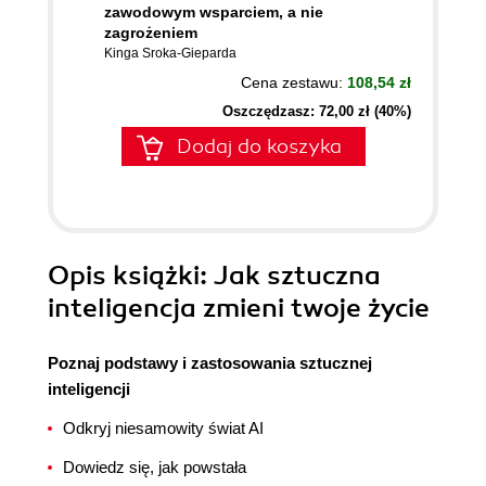
zawodowym wsparciem, a nie
zagrożeniem
Kinga Sroka-Gieparda
Cena zestawu:
108,54 zł
Oszczędzasz: 72,00 zł (40%)
Dodaj do koszyka
Opis
książki
: Jak sztuczna
inteligencja zmieni twoje życie
Poznaj podstawy i zastosowania sztucznej
inteligencji
Odkryj niesamowity świat AI
Dowiedz się, jak powstała