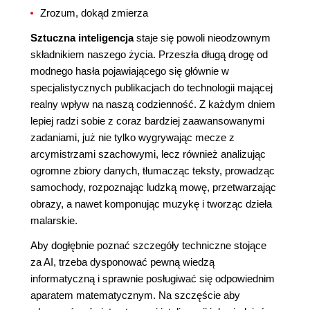
Zrozum, dokąd zmierza
Sztuczna inteligencja
staje się powoli nieodzownym
składnikiem naszego życia. Przeszła długą drogę od
modnego hasła pojawiającego się głównie w
specjalistycznych publikacjach do technologii mającej
realny wpływ na naszą codzienność. Z każdym dniem
lepiej radzi sobie z coraz bardziej zaawansowanymi
zadaniami, już nie tylko wygrywając mecze z
arcymistrzami szachowymi, lecz również analizując
ogromne zbiory danych, tłumacząc teksty, prowadząc
samochody, rozpoznając ludzką mowę, przetwarzając
obrazy, a nawet komponując muzykę i tworząc dzieła
malarskie.
Aby dogłębnie poznać szczegóły techniczne stojące
za AI, trzeba dysponować pewną wiedzą
informatyczną i sprawnie posługiwać się odpowiednim
aparatem matematycznym. Na szczęście aby