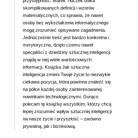
przystępność. Marek Tłuczek unika
skomplikowanych definicji i wzorów
matematycznych, co sprawia, że nawet
osoby bez wykształcenia informatycznego
mogą zrozumieć opisywane zagadnienia.
Jednocześnie treść jest bardzo konkretna i
merytoryczna, dzięki czemu nawet
specjaliści z dziedziny sztucznej inteligencji
znajdą w niej wiele wartościowych
informacji. Książka Jak sztuczna
inteligencja zmieni Twoje życie to niezwykle
ciekawa pozycja, która powinna znaleźć się
na półce każdej osoby zainteresowanej
nowinkami technologicznymi. Gorąco
polecam tę książkę wszystkim, którzy chcą
lepiej zrozumieć wpływ sztucznej inteligencji
na nasze życie i przyszłość – zarówno
prywatną, jak i biznesową.