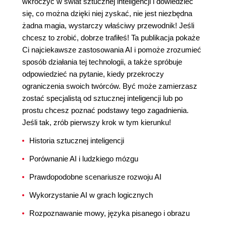
wkroczyć w świat sztucznej inteligencji i dowiedzieć
się, co można dzięki niej zyskać, nie jest niezbędna
żadna magia, wystarczy właściwy przewodnik! Jeśli
chcesz to zrobić, dobrze trafiłeś! Ta publikacja pokaże
Ci najciekawsze zastosowania AI i pomoże zrozumieć
sposób działania tej technologii, a także spróbuje
odpowiedzieć na pytanie, kiedy przekroczy
ograniczenia swoich twórców. Być może zamierzasz
zostać specjalistą od sztucznej inteligencji lub po
prostu chcesz poznać podstawy tego zagadnienia.
Jeśli tak, zrób pierwszy krok w tym kierunku!
Historia sztucznej inteligencji
Porównanie AI i ludzkiego mózgu
Prawdopodobne scenariusze rozwoju AI
Wykorzystanie AI w grach logicznych
Rozpoznawanie mowy, języka pisanego i obrazu