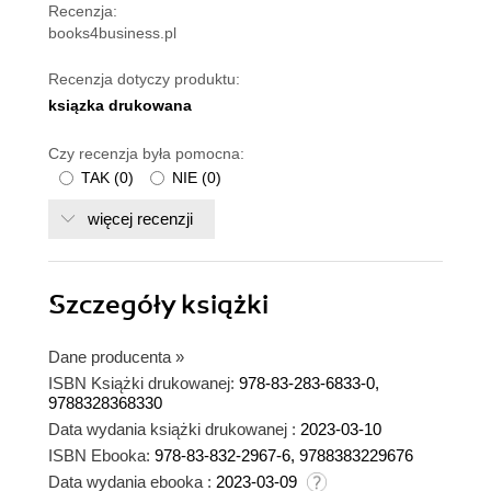
Recenzja:
books4business.pl
Recenzja dotyczy produktu:
ksiązka drukowana
Czy recenzja była pomocna:
TAK
(
0
)
NIE
(
0
)
więcej recenzji
Szczegóły
książki
Dane producenta
»
ISBN Książki drukowanej:
978-83-283-6833-0,
9788328368330
Data wydania książki drukowanej :
2023-03-10
ISBN Ebooka:
978-83-832-2967-6, 9788383229676
Data wydania ebooka :
2023-03-09