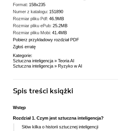
Format:
158x235
Numer z katalogu:
151890
Rozmiar pliku Pdf:
46.9MB
Rozmiar pliku ePub:
25.2MB
Rozmiar pliku Mobi:
41.4MB
Pobierz przykładowy rozdział PDF
Zgłoś erratę
Kategorie:
Sztuczna inteligencja
»
Teoria AI
Sztuczna inteligencja
»
Ryzyko w AI
Spis treści
książki
Wstęp
Rozdział 1. Czym jest sztuczna inteligencja?
Słów kilka o historii sztucznej inteligencji