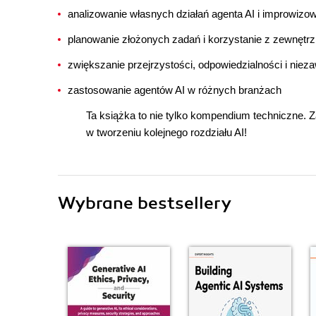
analizowanie własnych działań agenta AI i improwizo
planowanie złożonych zadań i korzystanie z zewnętr
zwiększanie przejrzystości, odpowiedzialności i niez
zastosowanie agentów AI w różnych branżach
Ta książka to nie tylko kompendium techniczne. 
w tworzeniu kolejnego rozdziału AI!
Wybrane bestsellery