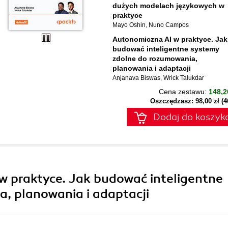
dużych modelach językowych w
praktyce
Mayo Oshin
,
Nuno Campos
Autonomiczna AI w praktyce. Jak
budować inteligentne systemy
zdolne do rozumowania,
planowania i adaptacji
Anjanava Biswas
,
Wrick Talukdar
Cena zestawu:
148,2
Oszczędzasz: 98,00 zł (
Dodaj do koszyk
w praktyce. Jak budować inteligentne
, planowania i adaptacji