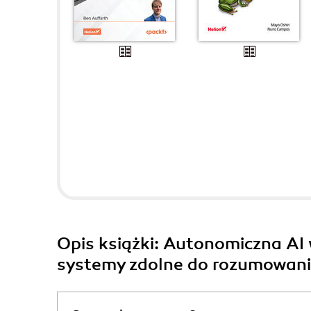
Opis
książki
: Autonomiczna AI 
systemy zdolne do rozumowania