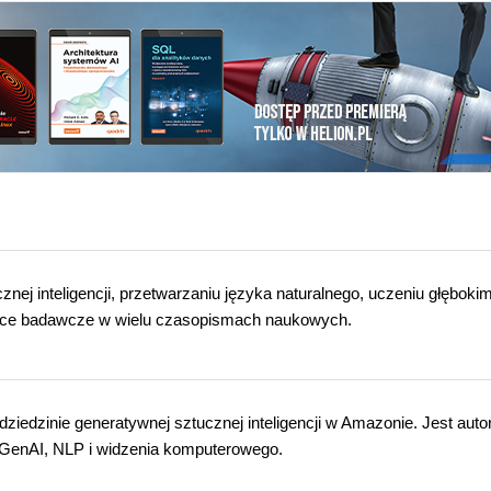
znej inteligencji, przetwarzaniu języka naturalnego, uczeniu głębokim
 prace badawcze w wielu czasopismach naukowych.
 dziedzinie generatywnej sztucznej inteligencji w Amazonie. Jest aut
GenAI, NLP i widzenia komputerowego.