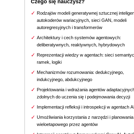
Czego się nauczysz?
Rodzajów modeli generatywnej sztucznej inteligen
autokoderów wariacyjnych, sieci GAN, modeli
autoregresyjnych i transformerów
Architektury i cech systemów agentowych:
deliberatywnych, reaktywnych, hybrydowych
Reprezentacji wiedzy w agentach: sieci semanty
ramek, logiki
Mechanizmów rozumowania: dedukcyjnego,
indukcyjnego, abdukcyjnego
Projektowania i wdrażania agentów adaptacyjnyc
zdolnych do uczenia się i podejmowania decyzji
Implementacji refleksji i introspekcji w agentach A
Umożliwiania korzystania z narzędzi i planowania
wieloetapowego przez agentów