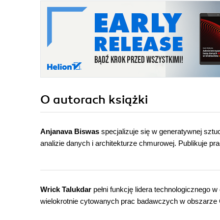
O autorach
książki
Anjanava Biswas
specjalizuje się w generatywnej sztuc
analizie danych i architekturze chmurowej. Publikuje
Wrick Talukdar
pełni funkcję lidera technologicznego w
wielokrotnie cytowanych prac badawczych w obszarze 