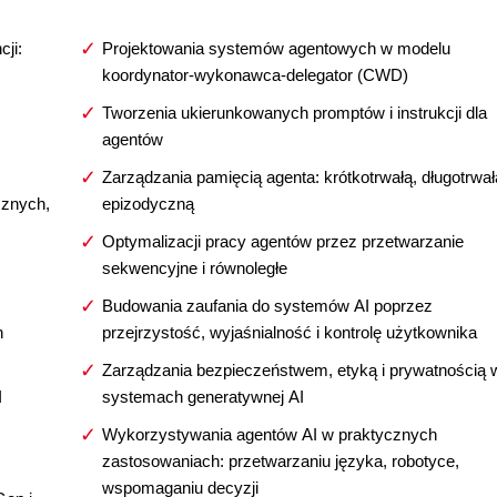
cji:
Projektowania systemów agentowych w modelu
koordynator-wykonawca-delegator (CWD)
Tworzenia ukierunkowanych promptów i instrukcji dla
agentów
Zarządzania pamięcią agenta: krótkotrwałą, długotrwał
cznych,
epizodyczną
Optymalizacji pracy agentów przez przetwarzanie
sekwencyjne i równoległe
Budowania zaufania do systemów AI poprzez
h
przejrzystość, wyjaśnialność i kontrolę użytkownika
Zarządzania bezpieczeństwem, etyką i prywatnością 
I
systemach generatywnej AI
Wykorzystywania agentów AI w praktycznych
zastosowaniach: przetwarzaniu języka, robotyce,
wspomaganiu decyzji