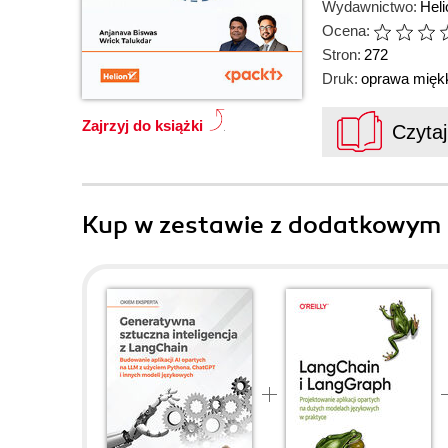
Wydawnictwo:
Heli
Ocena:
Stron:
272
Druk:
oprawa mięk
Zajrzyj do książki
Czyta
Kup w zestawie z dodatkowym 