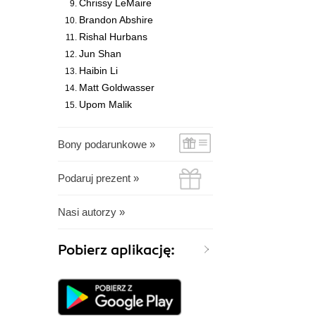
Chrissy LeMaire
Brandon Abshire
Rishal Hurbans
Jun Shan
Haibin Li
Matt Goldwasser
Upom Malik
Bony podarunkowe »
Podaruj prezent »
Nasi autorzy »
Pobierz aplikację: