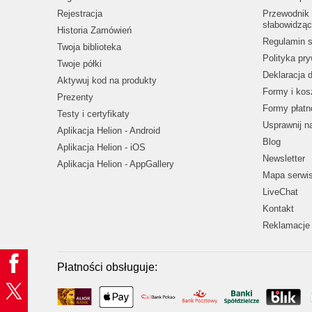
Rejestracja
Przewodnik 
słabowidząc
Historia Zamówień
Regulamin s
Twoja biblioteka
Polityka pr
Twoje półki
Deklaracja 
Aktywuj kod na produkty
Formy i kos
Prezenty
Formy płatn
Testy i certyfikaty
Usprawnij 
Aplikacja Helion - Android
Blog
Aplikacja Helion - iOS
Newsletter
Aplikacja Helion - AppGallery
Mapa serwi
LiveChat
Kontakt
Reklamacje 
Płatności obsługuje: