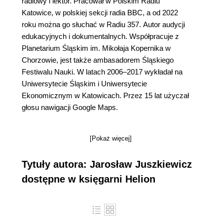
radiowy i lektor. Pracował w Polskim Radiu
Katowice, w polskiej sekcji radia BBC, a od 2022
roku można go słuchać w Radiu 357. Autor audycji
edukacyjnych i dokumentalnych. Współpracuje z
Planetarium Śląskim im. Mikołaja Kopernika w
Chorzowie, jest także ambasadorem Śląskiego
Festiwalu Nauki. W latach 2006–2017 wykładał na
Uniwersytecie Śląskim i Uniwersytecie
Ekonomicznym w Katowicach. Przez 15 lat użyczał
głosu nawigacji Google Maps.
[Pokaż więcej]
Tytuły autora: Jarosław Juszkiewicz
dostępne w księgarni Helion