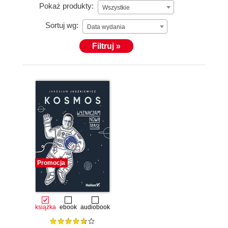
Pokaż produkty:
Wszystkie
Sortuj wg:
Data wydania
Filtruj »
Promocja
książka
ebook
audiobook