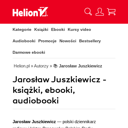
Kategorie
Książki
Ebooki
Kursy video
Audiobooki
Promocje
Nowości
Bestsellery
Darmowe ebooki
Helion.pl
» Autorzy
» 📚
Jarosław Juszkiewicz
Jarosław Juszkiewicz -
książki, ebooki,
audiobooki
Jarosław Juszkiewicz
― polski dziennikarz