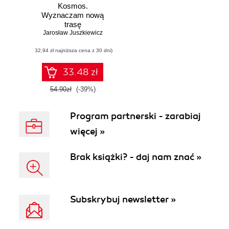
Kosmos.
Wyznaczam nową
trasę
Jarosław Juszkiewicz
(32,94 zł najniższa cena z 30 dni)
33.48 zł
54.90zł
(-39%)
Program partnerski - zarabiaj
więcej »
Brak książki? - daj nam znać »
Subskrybuj newsletter »