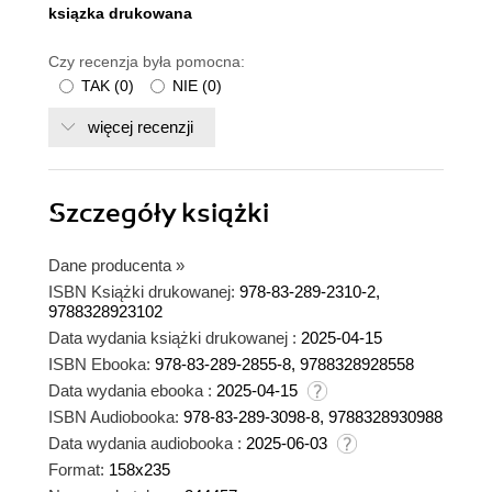
ksiązka drukowana
Czy recenzja była pomocna:
TAK
(
0
)
NIE
(
0
)
więcej recenzji
Szczegóły
książki
Dane producenta
»
ISBN Książki drukowanej:
978-83-289-2310-2,
9788328923102
Data wydania książki drukowanej :
2025-04-15
ISBN Ebooka:
978-83-289-2855-8, 9788328928558
Data wydania ebooka :
2025-04-15
ISBN Audiobooka:
978-83-289-3098-8, 9788328930988
Data wydania audiobooka :
2025-06-03
Format:
158x235