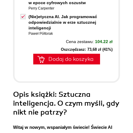
w epoce cyfrowych oszustw
Perry Carpenter
(Nie)etyczna AI. Jak programować
odpowiedzialnie w erze sztucznej
inteligencji
Paweł Półtorak
Cena zestawu:
104.22 zł
Oszczędzasz: 73,68 zł (41%)
Dodaj do koszyka
Opis
książki
: Sztuczna
inteligencja. O czym myśli, gdy
nikt nie patrzy?
Witaj w nowym, wspaniałym świecie! Świecie AI