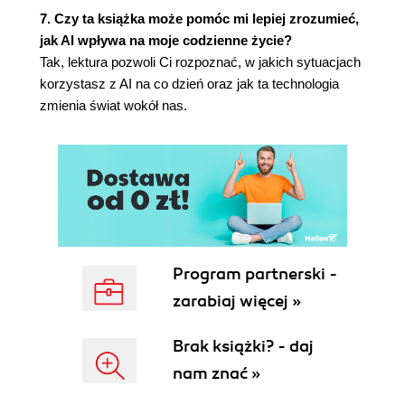
7. Czy ta książka może pomóc mi lepiej zrozumieć,
jak AI wpływa na moje codzienne życie?
Tak, lektura pozwoli Ci rozpoznać, w jakich sytuacjach
korzystasz z AI na co dzień oraz jak ta technologia
zmienia świat wokół nas.
Program partnerski -
zarabiaj więcej »
Brak książki? - daj
nam znać »