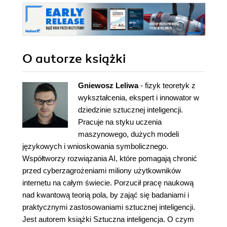
O autorze
książki
Gniewosz Leliwa
- fizyk teoretyk z
wykształcenia, ekspert i innowator w
dziedzinie sztucznej inteligencji.
Pracuje na styku uczenia
maszynowego, dużych modeli
językowych i wnioskowania symbolicznego.
Współtworzy rozwiązania AI, które pomagają chronić
przed cyberzagrożeniami miliony użytkowników
internetu na całym świecie. Porzucił pracę naukową
nad kwantową teorią pola, by zająć się badaniami i
praktycznymi zastosowaniami sztucznej inteligencji.
Jest autorem książki Sztuczna inteligencja. O czym