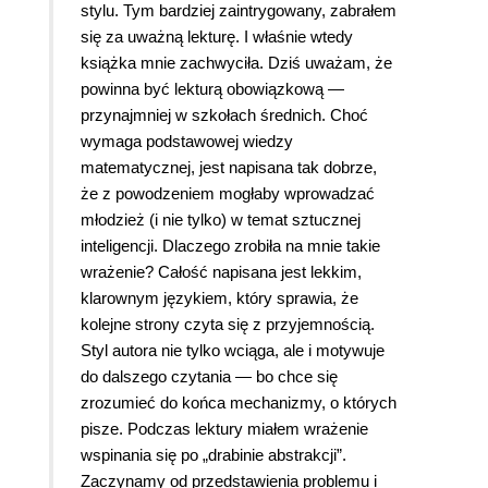
stylu. Tym bardziej zaintrygowany, zabrałem
się za uważną lekturę. I właśnie wtedy
książka mnie zachwyciła. Dziś uważam, że
powinna być lekturą obowiązkową —
przynajmniej w szkołach średnich. Choć
wymaga podstawowej wiedzy
matematycznej, jest napisana tak dobrze,
że z powodzeniem mogłaby wprowadzać
młodzież (i nie tylko) w temat sztucznej
inteligencji. Dlaczego zrobiła na mnie takie
wrażenie? Całość napisana jest lekkim,
klarownym językiem, który sprawia, że
kolejne strony czyta się z przyjemnością.
Styl autora nie tylko wciąga, ale i motywuje
do dalszego czytania — bo chce się
zrozumieć do końca mechanizmy, o których
pisze. Podczas lektury miałem wrażenie
wspinania się po „drabinie abstrakcji”.
Zaczynamy od przedstawienia problemu i