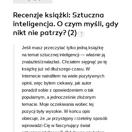
Recenzje
książki
: Sztuczna
inteligencja. O czym myśli, gdy
nikt nie patrzy? (2)
Jeśli masz przeczytać tylko jedną książkę
na temat sztucznej inteligencji — właśnie ją
znalazłeś/znalazłaś. Chciałem sięgnąć po tę
książkę już od dłuższego czasu. W
Internecie natrafiłem na wiele pozytywnych
opinii, więc byłem ciekawy, jak autor
poradził sobie z opowiedzeniem o tak
popularnym, a jednocześnie złożonym
temacie. Moje oczekiwania wobec tej
pozycji były wysokie. W końcu opis
obiecuje, że „w przystępny i rzetelny sposób
wprowadzi Cię w fascynujący świat