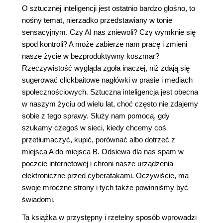
O sztucznej inteligencji jest ostatnio bardzo głośno, to
nośny temat, nierzadko przedstawiany w tonie
sensacyjnym. Czy AI nas zniewoli? Czy wymknie się
spod kontroli? A może zabierze nam pracę i zmieni
nasze życie w bezproduktywny koszmar?
Rzeczywistość wygląda zgoła inaczej, niż zdają się
sugerować clickbaitowe nagłówki w prasie i mediach
społecznościowych. Sztuczna inteligencja jest obecna
w naszym życiu od wielu lat, choć często nie zdajemy
sobie z tego sprawy. Służy nam pomocą, gdy
szukamy czegoś w sieci, kiedy chcemy coś
przetłumaczyć, kupić, porównać albo dotrzeć z
miejsca A do miejsca B. Odsiewa dla nas spam w
poczcie internetowej i chroni nasze urządzenia
elektroniczne przed cyberatakami. Oczywiście, ma
swoje mroczne strony i tych także powinniśmy być
świadomi.
Ta książka w przystępny i rzetelny sposób wprowadzi