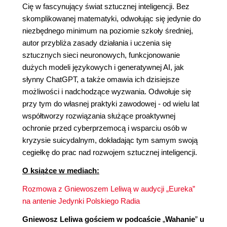
Cię w fascynujący świat sztucznej inteligencji. Bez
skomplikowanej matematyki, odwołując się jedynie do
niezbędnego minimum na poziomie szkoły średniej,
autor przybliża zasady działania i uczenia się
sztucznych sieci neuronowych, funkcjonowanie
dużych modeli językowych i generatywnej AI, jak
słynny ChatGPT, a także omawia ich dzisiejsze
możliwości i nadchodzące wyzwania. Odwołuje się
przy tym do własnej praktyki zawodowej - od wielu lat
współtworzy rozwiązania służące proaktywnej
ochronie przed cyberprzemocą i wsparciu osób w
kryzysie suicydalnym, dokładając tym samym swoją
cegiełkę do prac nad rozwojem sztucznej inteligencji.
O książce w mediach:
Rozmowa z Gniewoszem Leliwą w audycji „Eureka”
na antenie Jedynki Polskiego Radia
Gniewosz Leliwa gościem w podcaście
„
Wahanie
”
u