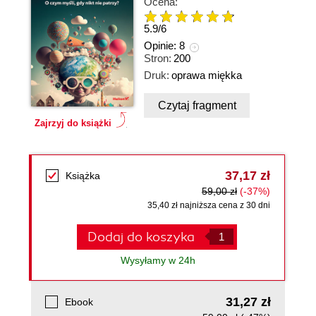
Ocena:
5.9
/
6
Opinie:
8
Stron:
200
Druk:
oprawa miękka
Czytaj fragment
Zajrzyj do książki
37,17 zł
Książka
59,00 zł
(-37%)
35,40 zł najniższa cena z 30 dni
Dodaj do koszyka
Wysyłamy w 24h
31,27 zł
Ebook