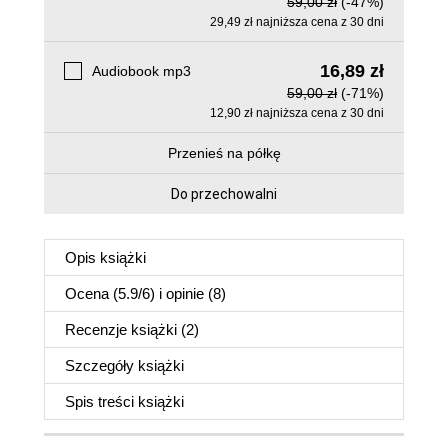
59,00 zł
(-47%)
29,49 zł najniższa cena z 30 dni
16,89 zł
Audiobook mp3
59,00 zł
(-71%)
12,90 zł najniższa cena z 30 dni
Przenieś na półkę
Do przechowalni
Opis
książki
Ocena (
5.9
/
6
) i opinie (8)
Recenzje
książki
(2)
Szczegóły
książki
Spis treści
książki