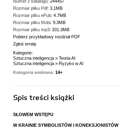
Numer z katalogu:
244457
Rozmiar pliku Pdf:
3.1MB
Rozmiar pliku ePub:
4.7MB
Rozmiar pliku Mobi:
9.3MB
Rozmiar pliku mp3:
331.3MB
Pobierz przykładowy rozdział PDF
Zgłoś erratę
Kategorie:
Sztuczna inteligencja
»
Teoria AI
Sztuczna inteligencja
»
Ryzyko w AI
Kategoria wiekowa:
14+
Spis treści
książki
SŁOWEM WSTĘPU
W KRAINIE SYMBOLISTÓW I KONEKSJONISTÓW