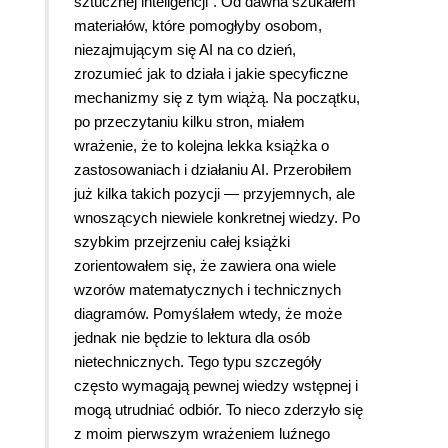
sztucznej inteligencji”. Od dawna szukałem
materiałów, które pomogłyby osobom,
niezajmującym się AI na co dzień,
zrozumieć jak to działa i jakie specyficzne
mechanizmy się z tym wiążą. Na początku,
po przeczytaniu kilku stron, miałem
wrażenie, że to kolejna lekka książka o
zastosowaniach i działaniu AI. Przerobiłem
już kilka takich pozycji — przyjemnych, ale
wnoszących niewiele konkretnej wiedzy. Po
szybkim przejrzeniu całej książki
zorientowałem się, że zawiera ona wiele
wzorów matematycznych i technicznych
diagramów. Pomyślałem wtedy, że może
jednak nie będzie to lektura dla osób
nietechnicznych. Tego typu szczegóły
często wymagają pewnej wiedzy wstępnej i
mogą utrudniać odbiór. To nieco zderzyło się
z moim pierwszym wrażeniem luźnego