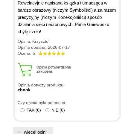
Rewelacyjnie napisana książka tłumacząca w
bardzo obrazowy (niczym Symboliści) a za razem
precyzyjny (niczym Konekcjoniści) sposób
działania sieci neuronowych. Panie Gniewoszu
chylę czoło!
Opinia: Krzysztof
Opinia dodana: 2026-07-17
Ocena: 6
Opinia potwierdzona
zakupem
Opinia dotyczy produktu:
ebook
Czy opinia była pomocna:
TAK
(
0
)
NIE
(
0
)
więcej opinii