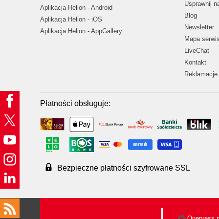
Usprawnij 
Aplikacja Helion - Android
Blog
Aplikacja Helion - iOS
Newsletter
Aplikacja Helion - AppGallery
Mapa serwi
LiveChat
Kontakt
Reklamacje 
Płatności obsługuje:
Bezpieczne płatności szyfrowane SSL
Onepress.p