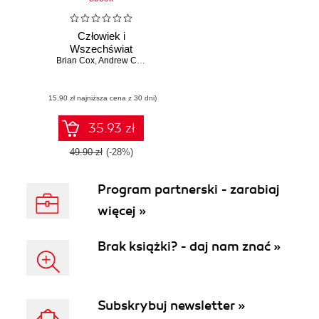
Człowiek i
Wszechświat
Brian Cox
,
Andrew Cohen
(15,90 zł najniższa cena z 30 dni)
35.93 zł
49.90 zł
(-28%)
Program partnerski - zarabiaj
więcej »
Brak książki? - daj nam znać »
Subskrybuj newsletter »