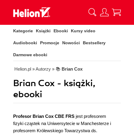
Kategorie
Książki
Ebooki
Kursy video
Audiobooki
Promocje
Nowości
Bestsellery
Darmowe ebooki
Helion.pl
» Autorzy
» 📚
Brian Cox
Brian Cox - książki,
ebooki
Profesor Brian Cox CBE FRS
jest profesorem
fizyki cząstek na Uniwersytecie w Manchesterze i
profesorem Królewskiego Towarzystwa ds.