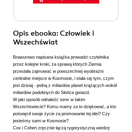
Opis
ebooka
: Człowiek i
Wszechświat
Brawurowo napisana książka prowadzi czytelnika
przez kolejne kroki, za sprawą których Ziemia
przestała zajmować w powszechnej wyobraźni
centralne miejsce w Kosmosie, i stała się tym, czym
jest dzisiaj - jedną z miliardów planet krążących wokół
miliardów podobnych do Słońca gwiazd.
W jaki sposób odnaleźć sens w takim
Wszechświecie? Komu mamy za to dziękować, a kto
poświęcił swoje życie za promowanie tej idei? Czy
jesteśmy sami w Kosmosie?
Cox i Cohen zręcznie łączą rygorystyczną wiedzę