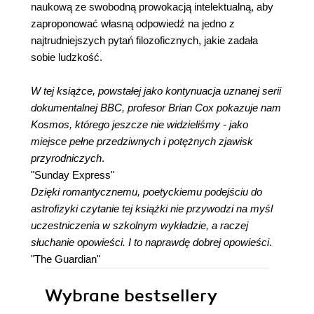
naukową ze swobodną prowokacją intelektualną, aby
zaproponować własną odpowiedź na jedno z
najtrudniejszych pytań filozoficznych, jakie zadała
sobie ludzkość.
W tej książce, powstałej jako kontynuacja uznanej serii
dokumentalnej BBC, profesor Brian Cox pokazuje nam
Kosmos, którego jeszcze nie widzieliśmy - jako
miejsce pełne przedziwnych i potężnych zjawisk
przyrodniczych
.
"Sunday Express"
Dzięki romantycznemu, poetyckiemu podejściu do
astrofizyki czytanie tej książki nie przywodzi na myśl
uczestniczenia w szkolnym wykładzie, a raczej
słuchanie opowieści. I to naprawdę dobrej opowieści
.
"The Guardian"
Wybrane bestsellery