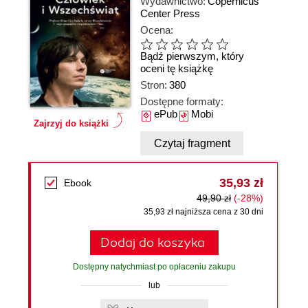
Wydawnictwo:
Copernicus
Center Press
Ocena:
Bądź pierwszym, który
oceni tę książkę
Stron:
380
Dostępne formaty:
ePub
Mobi
Zajrzyj do książki
Czytaj fragment
35,93 zł
Ebook
49,90 zł
(-28%)
35,93 zł najniższa cena z 30 dni
Dodaj do koszyka
Dostępny natychmiast po opłaceniu zakupu
lub