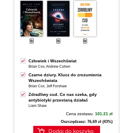
Człowiek i Wszechświat
Brian Cox
,
Andrew Cohen
Czarne dziury. Klucz do zrozumienia
Wszechświata
Brian Cox
,
Jeff Forshaw
Zdradliwy cud. Co nas czeka, gdy
antybiotyki przestaną działać
Liam Shaw
Cena zestawu:
101.21 zł
Oszczędzasz: 76,69 zł (43%)
Dodaj do koszyka