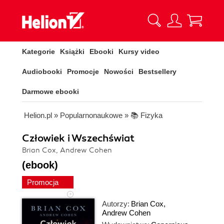
Kategorie
Książki
Ebooki
Kursy video
Audiobooki
Promocje
Nowości
Bestsellery
Darmowe ebooki
Helion.pl
»
Popularnonaukowe
»
📚 Fizyka
Człowiek i Wszechświat
Brian Cox, Andrew Cohen
(ebook)
Promocja
Autorzy:
Brian Cox
,
Andrew Cohen