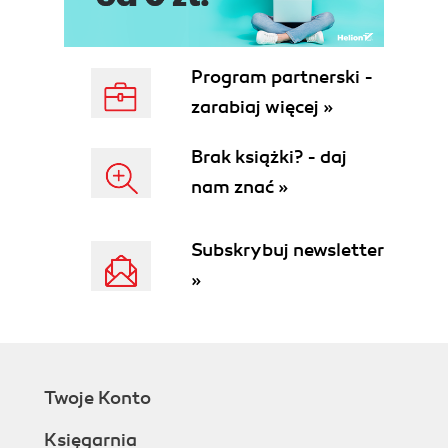
Program partnerski -
zarabiaj więcej »
Brak książki? - daj
nam znać »
Subskrybuj newsletter
»
Twoje Konto
Księgarnia