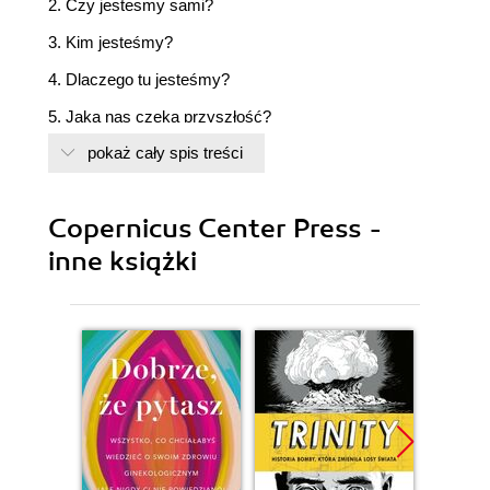
2. Czy jestesmy sami?
3. Kim jesteśmy?
4. Dlaczego tu jesteśmy?
5. Jaka nas czeka przyszłość?
pokaż cały spis treści
Copernicus Center Press -
inne książki