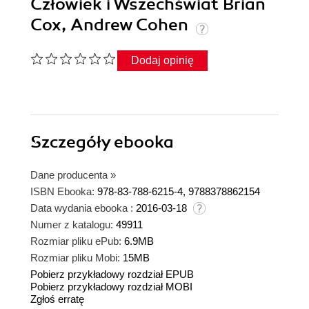
Człowiek i Wszechświat Brian
Cox, Andrew Cohen
Dodaj opinię
Szczegóły
ebooka
Dane producenta
»
ISBN Ebooka:
978-83-788-6215-4, 9788378862154
Data wydania ebooka :
2016-03-18
Numer z katalogu:
49911
Rozmiar pliku ePub:
6.9MB
Rozmiar pliku Mobi:
15MB
Pobierz przykładowy rozdział EPUB
Pobierz przykładowy rozdział MOBI
Zgłoś erratę