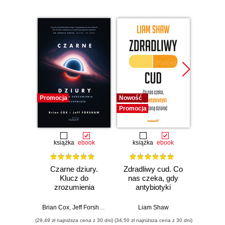
Promocja
Nowość
Nowość
Promocja
Promocj
książka
ebook
książka
ebook
ksią
Czarne dziury.
Zdradliwy cud. Co
Działo 
Klucz do
nas czeka, gdy
lewit
zrozumienia
antybiotyki
Zwario
Wszechświata
przestaną działać
i j
poważn
Brian Cox
,
Jeff Forshaw
Liam Shaw
Carl
(29,49 zł najniższa cena z 30 dni)
(34,50 zł najniższa cena z 30 dni)
(29,95 zł naj