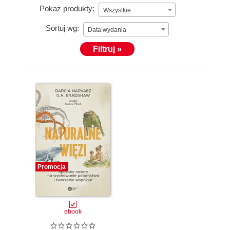
Pokaż produkty:
Wszystkie
Sortuj wg:
Data wydania
Filtruj »
Promocja
ebook