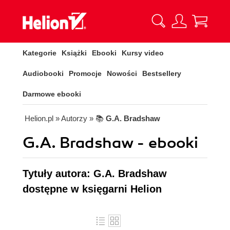
Kategorie
Książki
Ebooki
Kursy video
Audiobooki
Promocje
Nowości
Bestsellery
Darmowe ebooki
Helion.pl
» Autorzy
» 📚
G.A. Bradshaw
G.A. Bradshaw - ebooki
Tytuły autora: G.A. Bradshaw
dostępne w księgarni Helion