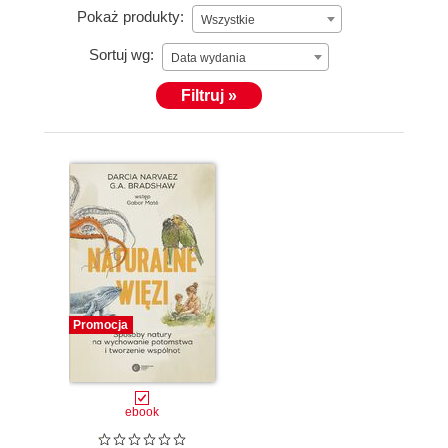
Pokaż produkty:
Wszystkie
Sortuj wg:
Data wydania
Filtruj »
Promocja
ebook