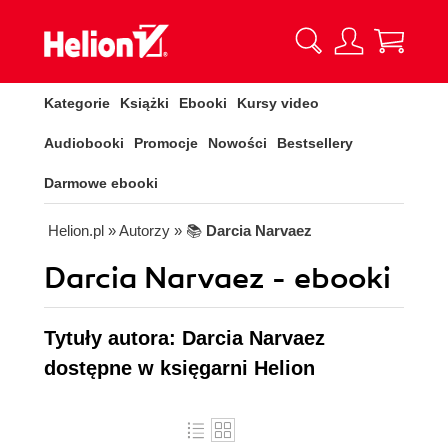
Kategorie
Książki
Ebooki
Kursy video
Audiobooki
Promocje
Nowości
Bestsellery
Darmowe ebooki
Helion.pl
» Autorzy
» 📚
Darcia Narvaez
Darcia Narvaez - ebooki
Tytuły autora: Darcia Narvaez
dostępne w księgarni Helion