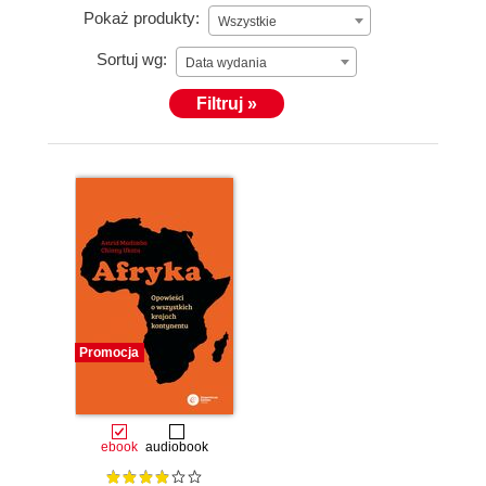
Pokaż produkty:
Wszystkie
Sortuj wg:
Data wydania
Filtruj »
Promocja
ebook
audiobook