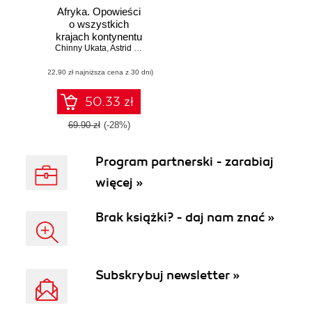
Afryka. Opowieści
o wszystkich
krajach kontynentu
Chinny Ukata
,
Astrid Madimba
(22,90 zł najniższa cena z 30 dni)
50.33 zł
69.90 zł
(-28%)
Program partnerski - zarabiaj
więcej »
Brak książki? - daj nam znać »
Subskrybuj newsletter »