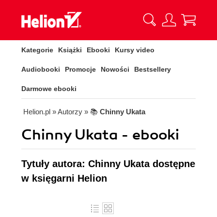
Kategorie
Książki
Ebooki
Kursy video
Audiobooki
Promocje
Nowości
Bestsellery
Darmowe ebooki
Helion.pl
» Autorzy
» 📚
Chinny Ukata
Chinny Ukata - ebooki
Tytuły autora: Chinny Ukata dostępne
w księgarni Helion