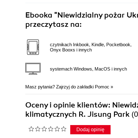
Ebooka
"Niewidzialny pożar Uk
przeczytasz na:
czytnikach Inkbook, Kindle, Pocketbook,
Onyx Booxs i innych
systemach Windows, MacOS i innych
Masz pytania? Zajrzyj do zakładki
Pomoc
»
Oceny i opinie klientów: Niewi
klimatycznych R. Jisung Park
(
Dodaj opinię