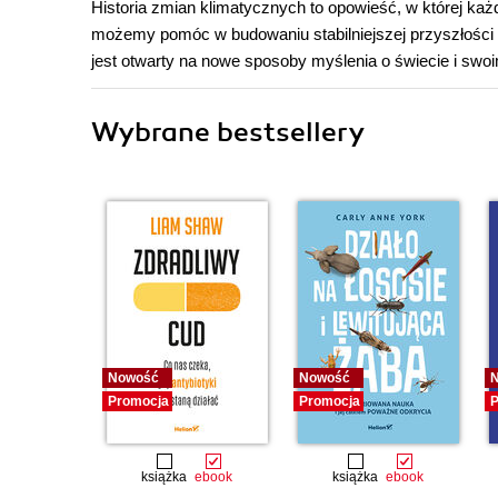
Historia zmian klimatycznych to opowieść, w której każ
możemy pomóc w budowaniu stabilniejszej przyszłości k
jest otwarty na nowe sposoby myślenia o świecie i swoi
Wybrane bestsellery
Nowość
Nowość
Promocja
Promocja
P
książka
ebook
książka
ebook