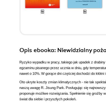
Opis
ebooka
: Niewidzialny poż
Ryzyko wypadku w pracy, takiego jak upadek z drabiny 
egzaminu pisanego przez ucznia w dniu, gdy temperatura
nawet o 10%. W gorące dni częściej dochodzi do kłótni i
Oto ukryte koszty zmian klimatycznych - nie tak spektak
naszą uwagę R. Jisung Park. Posługując się najnowszy
proponuje możliwe rozwiązania. Spełnienie się groźby w
świat dla siebie i przyszłych pokoleń.