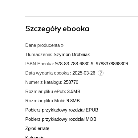
Szczegóły
ebooka
Dane producenta
»
Tłumaczenie:
Szymon Drobniak
ISBN Ebooka:
978-83-788-6830-9, 9788378868309
Data wydania ebooka :
2025-03-26
Numer z katalogu:
258770
Rozmiar pliku ePub:
3.9MB
Rozmiar pliku Mobi:
9.8MB
Pobierz przykładowy rozdział EPUB
Pobierz przykładowy rozdział MOBI
Zgłoś erratę
Kategorie: