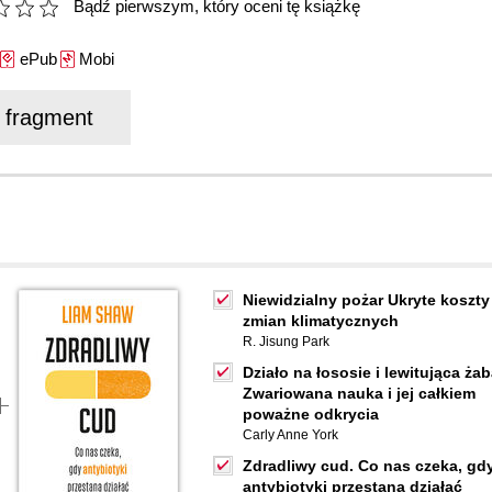
Bądź pierwszym, który oceni tę książkę
ePub
Mobi
j fragment
Niewidzialny pożar Ukryte koszty
zmian klimatycznych
R. Jisung Park
Działo na łososie i lewitująca żab
Zwariowana nauka i jej całkiem
poważne odkrycia
Carly Anne York
Zdradliwy cud. Co nas czeka, gd
antybiotyki przestaną działać