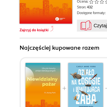
Ocena:
Stron:
432
Dostępne formaty:
Czyta
Zajrzyj do książki
Najczęściej kupowane razem