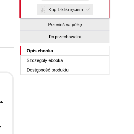
Kup 1-kliknięciem
Przenieś na półkę
Do przechowalni
Opis
ebooka
Szczegóły
ebooka
Dostępność produktu
a.
y