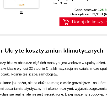
Liam Shaw
Cena zestawu:
125.8
Oszczędzasz: 82,95 zł (
Dodaj do koszyk
ar Ukryte koszty zmian klimatycznych
czy błąd w obsłudze ciężkich maszyn, jest większe w upalny dzień.
 w klasie wynosi 32 stopnie C, a klimatyzacja nie działa, może spa
 bójek. Rośnie też liczba samobójstw.
ularne jak pożar, ale na dłuższą metę o wiele groźniejsze - na które
mi badaniami statystycznymi i ekonomicznymi, wyjaśnia zagrożenia 
ydaje się realne, ale nie jest nieuniknione. Dalej możemy zbudować 