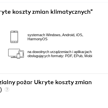
ryte koszty zmian klimatycznych"
systemach Windows, Android, iOS,
HarmonyOS
na dowolnych urządzeniach i aplikacjach
obsługujących formaty: PDF, EPub, Mobi
dzialny pożar Ukryte koszty zmian
0)