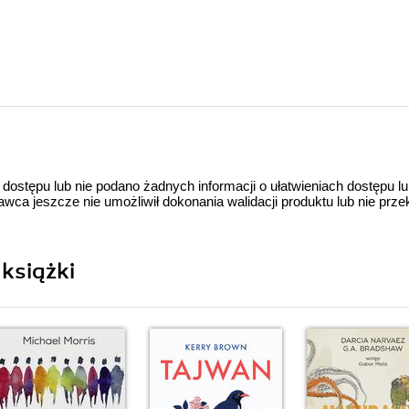
 dostępu lub nie podano żadnych informacji o ułatwieniach dostępu l
a jeszcze nie umożliwił dokonania walidacji produktu lub nie prze
książki