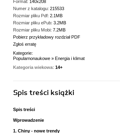
Format:
140x208
Numer z katalogu:
215533
Rozmiar pliku Pdf:
2.1MB
Rozmiar pliku ePub:
3.2MB
Rozmiar pliku Mobi:
7.2MB
Pobierz przykładowy rozdział PDF
Zgłoś erratę
Kategorie:
Popularnonaukowe
»
Energia i klimat
Kategoria wiekowa:
14+
Spis treści
książki
Spis treści
Wprowadzenie
1. Chiny - nowe trendy