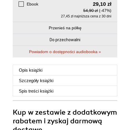
29,10 zł
Ebook
54,90 zł
(-47%)
27,45 zł najniższa cena z 30 dni
Przenieś na półkę
Do przechowalni
Powiadom o dostępności audiobooka »
Opis
książki
Szczegóły
książki
Spis treści
książki
Kup w zestawie z dodatkowym
rabatem i zyskaj darmową
dostawę