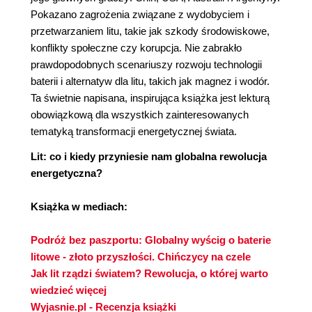
Pokazano zagrożenia związane z wydobyciem i
przetwarzaniem litu, takie jak szkody środowiskowe,
konflikty społeczne czy korupcja. Nie zabrakło
prawdopodobnych scenariuszy rozwoju technologii
baterii i alternatyw dla litu, takich jak magnez i wodór.
Ta świetnie napisana, inspirująca książka jest lekturą
obowiązkową dla wszystkich zainteresowanych
tematyką transformacji energetycznej świata.
Lit: co i kiedy przyniesie nam globalna rewolucja
energetyczna?
Książka w mediach:
Podróż bez paszportu: Globalny wyścig o baterie
litowe - złoto przyszłości. Chińczycy na czele
Jak lit rządzi światem? Rewolucja, o której warto
wiedzieć więcej
Wyjasnie.pl - Recenzja książki