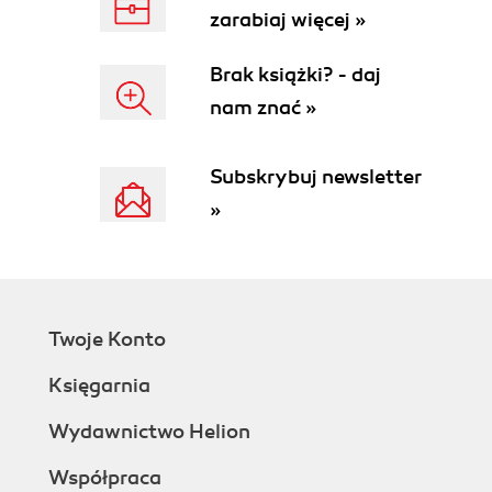
zarabiaj więcej »
Brak książki? - daj
nam znać »
Subskrybuj newsletter
»
Twoje Konto
Księgarnia
Wydawnictwo Helion
Współpraca