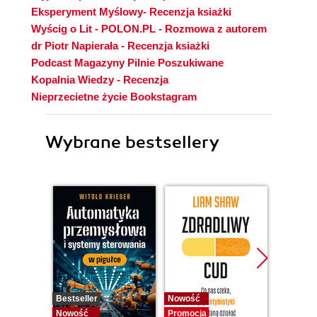
Eksperyment Myślowy- Recenzja ksiażki
Wyścig o Lit - POLON.PL - Rozmowa z autorem
dr Piotr Napierała - Recenzja ksiażki
Podcast Magazyny Pilnie Poszukiwane
Kopalnia Wiedzy - Recenzja
Nieprzecietne życie Bookstagram
Wybrane bestsellery
Bestseller
Nowość
Nowość
Nowość
Promocja
Promocj