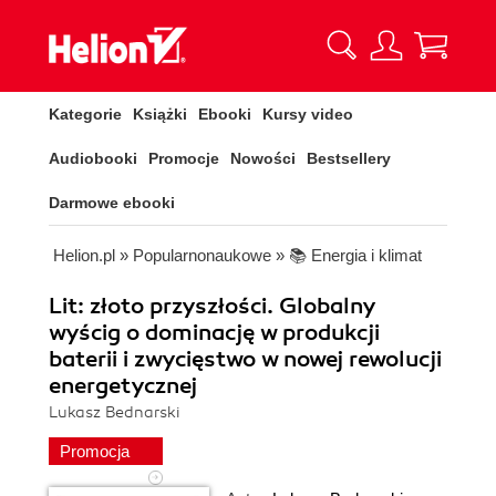
Kategorie
Książki
Ebooki
Kursy video
Audiobooki
Promocje
Nowości
Bestsellery
Darmowe ebooki
Helion.pl
»
Popularnonaukowe
»
📚 Energia i klimat
Lit: złoto przyszłości. Globalny
wyścig o dominację w produkcji
baterii i zwycięstwo w nowej rewolucji
energetycznej
Lukasz Bednarski
Promocja