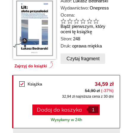
Autor:
Lukasz Bednarski
Wydawnictwo:
Onepress
Ocena:
Bądź pierwszym, który
oceni tę książkę
Stron:
248
Druk:
oprawa miękka
Czytaj fragment
Zajrzyj do książki
34,59 zł
Książka
54,90 zł
(-37%)
32,94 zł najniższa cena z 30 dni
Dodaj do koszyka
Wysyłamy w 24h