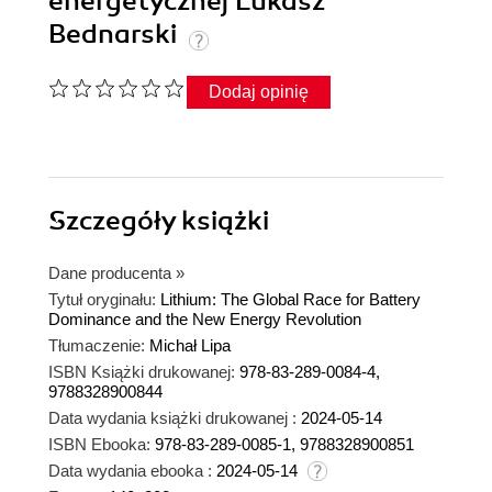
energetycznej Lukasz
Bednarski
Dodaj opinię
Szczegóły
książki
Dane producenta
»
Tytuł oryginału:
Lithium: The Global Race for Battery
Dominance and the New Energy Revolution
Tłumaczenie:
Michał Lipa
ISBN Książki drukowanej:
978-83-289-0084-4,
9788328900844
Data wydania książki drukowanej :
2024-05-14
ISBN Ebooka:
978-83-289-0085-1, 9788328900851
Data wydania ebooka :
2024-05-14