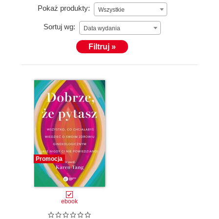
Pokaż produkty:
Wszystkie
Sortuj wg:
Data wydania
Filtruj »
Promocja
ebook