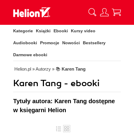
Kategorie
Książki
Ebooki
Kursy video
Audiobooki
Promocje
Nowości
Bestsellery
Darmowe ebooki
Helion.pl
» Autorzy
» 📚
Karen Tang
Karen Tang - ebooki
Tytuły autora: Karen Tang dostępne
w księgarni Helion