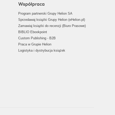
Współpraca
Program partnerski Grupy Helion SA
Sprzedawaj książki Grupy Helion (eHelion.pl)
Zamawiaj książki do recenzji (Biuro Prasowe)
BIBLIO Ebookpoint
Custom Publishing - B2B
Praca w Grupie Helion
Logistyka i dystrybucja książek