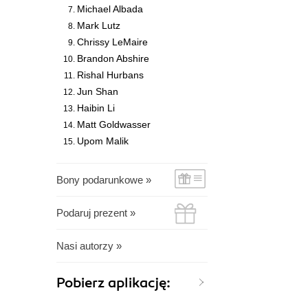
Michael Albada
Mark Lutz
Chrissy LeMaire
Brandon Abshire
Rishal Hurbans
Jun Shan
Haibin Li
Matt Goldwasser
Upom Malik
Bony podarunkowe »
Podaruj prezent »
Nasi autorzy »
Pobierz aplikację: