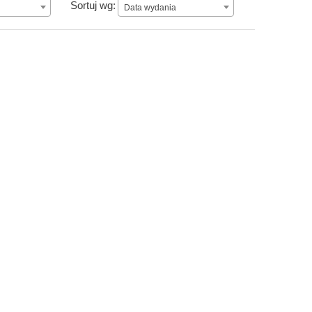
Data wydania
Sortuj wg:
Data wydania