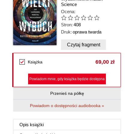
Science
Ocena:
Stron:
408
Druk:
oprawa twarda
Czytaj fragment
69,00 zł
Książka
Powiadom mnie, gdy książka będzie dostępna
Przenieś na półkę
Powiadom o dostępności audiobooka »
Opis
książki