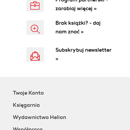
zarabiaj więcej »
Brak książki? - daj
nam znać »
Subskrybuj newsletter
»
Twoje Konto
Księgarnia
Wydawnictwo Helion
Współpraca