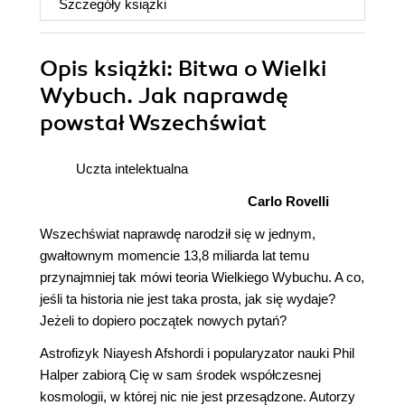
Szczegóły
książki
Opis
książki
: Bitwa o Wielki
Wybuch. Jak naprawdę
powstał Wszechświat
Uczta intelektualna
Carlo Rovelli
Wszechświat naprawdę narodził się w jednym,
gwałtownym momencie 13,8 miliarda lat temu
przynajmniej tak mówi teoria Wielkiego Wybuchu. A co,
jeśli ta historia nie jest taka prosta, jak się wydaje?
Jeżeli to dopiero początek nowych pytań?
Astrofizyk Niayesh Afshordi i popularyzator nauki Phil
Halper zabiorą Cię w sam środek współczesnej
kosmologii, w której nic nie jest przesądzone. Autorzy