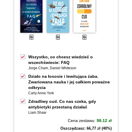
Wszystko, co chcesz wiedzieć o
wszechświecie: FAQ
Jorge Cham
,
Daniel Whiteson
Działo na łososie i lewitująca żaba.
Zwariowana nauka i jej całkiem poważne
odkrycia
Carly Anne York
Zdradliwy cud. Co nas czeka, gdy
antybiotyki przestaną działać
Liam Shaw
Cena zestawu:
98.12 zł
Oszczędzasz: 66,77 zł (40%)