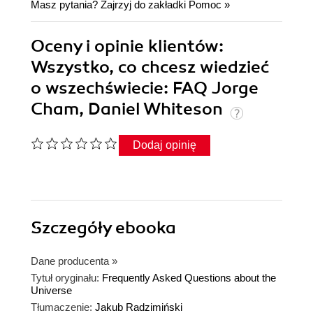
Masz pytania? Zajrzyj do zakładki
Pomoc
»
Oceny i opinie klientów:
Wszystko, co chcesz wiedzieć
o wszechświecie: FAQ Jorge
Cham, Daniel Whiteson
Dodaj opinię
Szczegóły
ebooka
Dane producenta
»
Tytuł oryginału:
Frequently Asked Questions about the
Universe
Tłumaczenie:
Jakub Radzimiński