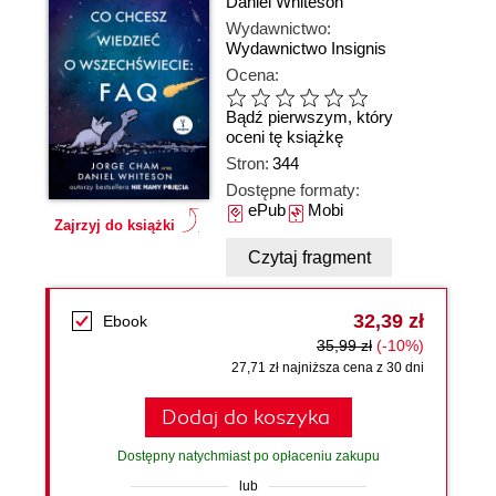
Daniel Whiteson
Wydawnictwo:
Wydawnictwo Insignis
Ocena:
Bądź pierwszym, który
oceni tę książkę
Stron:
344
Dostępne formaty:
ePub
Mobi
Zajrzyj do książki
Czytaj fragment
32,39 zł
Ebook
35,99 zł
(-10%)
27,71 zł najniższa cena z 30 dni
Dodaj do koszyka
Dostępny natychmiast po opłaceniu zakupu
lub