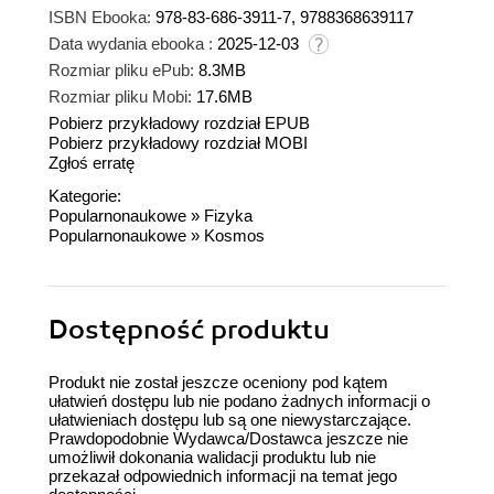
ISBN Ebooka:
978-83-686-3911-7, 9788368639117
Data wydania ebooka :
2025-12-03
Rozmiar pliku ePub:
8.3MB
Rozmiar pliku Mobi:
17.6MB
Pobierz przykładowy rozdział EPUB
Pobierz przykładowy rozdział MOBI
Zgłoś erratę
Kategorie:
Popularnonaukowe
»
Fizyka
Popularnonaukowe
»
Kosmos
Dostępność produktu
Produkt nie został jeszcze oceniony pod kątem
ułatwień dostępu lub nie podano żadnych informacji o
ułatwieniach dostępu lub są one niewystarczające.
Prawdopodobnie Wydawca/Dostawca jeszcze nie
umożliwił dokonania walidacji produktu lub nie
przekazał odpowiednich informacji na temat jego