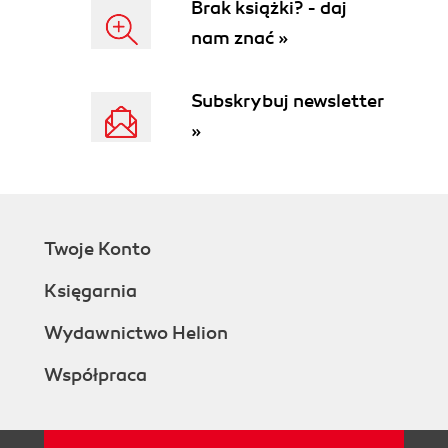
Brak książki? - daj
nam znać »
Subskrybuj newsletter
»
Twoje Konto
Księgarnia
Wydawnictwo Helion
Współpraca