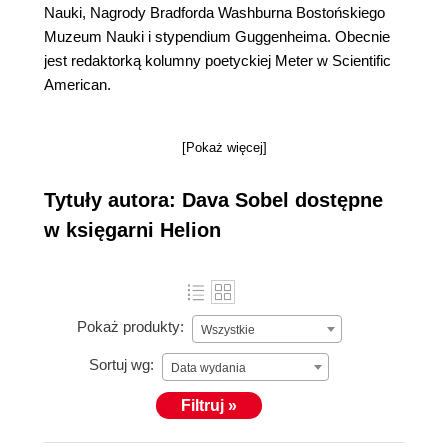
Nauki, Nagrody Bradforda Washburna Bostońskiego
Muzeum Nauki i stypendium Guggenheima. Obecnie
jest redaktorką kolumny poetyckiej Meter w Scientific
American.
[Pokaż więcej]
Tytuły autora: Dava Sobel dostępne
w księgarni Helion
Pokaż produkty:
Wszystkie
Sortuj wg:
Data wydania
Filtruj »