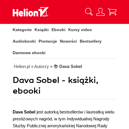
Kategorie
Książki
Ebooki
Kursy video
Audiobooki
Promocje
Nowości
Bestsellery
Darmowe ebooki
Helion.pl
» Autorzy
» 📚
Dava Sobel
Dava Sobel - książki,
ebooki
Dava Sobel
jest autorką bestsellerów i laureatką wielu
prestiżowych nagród, w tym Indywidualnej Nagrody
Służby Publicznej amerykańskiej Narodowej Rady