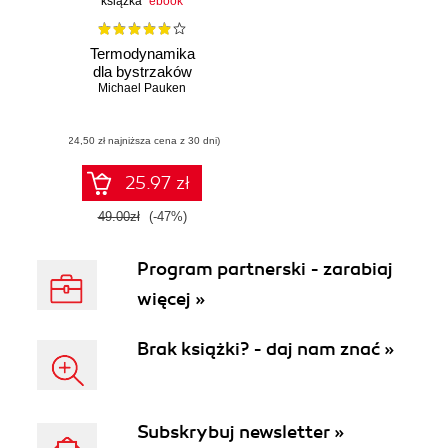
książka
ebook
Termodynamika
dla bystrzaków
Michael Pauken
(24,50 zł najniższa cena z 30 dni)
25.97 zł
49.00zł
(-47%)
Program partnerski - zarabiaj
więcej »
Brak książki? - daj nam znać »
Subskrybuj newsletter »