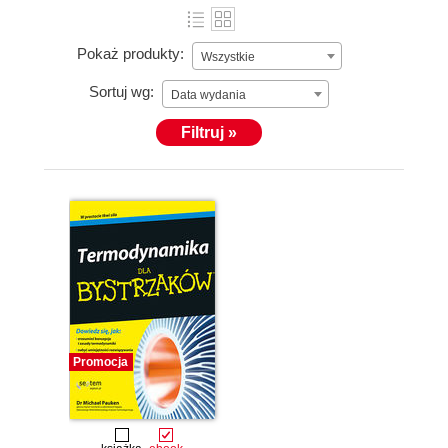
Pokaż produkty:
Wszystkie
Sortuj wg:
Data wydania
Filtruj »
Promocja