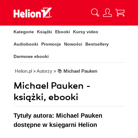
Kategorie
Książki
Ebooki
Kursy video
Audiobooki
Promocje
Nowości
Bestsellery
Darmowe ebooki
Helion.pl
» Autorzy
» 📚
Michael Pauken
Michael Pauken -
książki, ebooki
Tytuły autora: Michael Pauken
dostępne w księgarni Helion