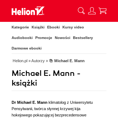
Kategorie
Książki
Ebooki
Kursy video
Audiobooki
Promocje
Nowości
Bestsellery
Darmowe ebooki
Helion.pl
» Autorzy
» 📚
Michael E. Mann
Michael E. Mann -
książki
Dr Michael E. Mann
klimatolog z Uniwersytetu
Pensylwanii, twórca słynnej krzywej kija
hokejowego pokazującej bezprecedensowe