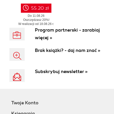
55.20 zł
Do 11.08.26
Oszczędzasz 20%!
W realizacji od 18.08.26 r.
Program partnerski - zarabiaj
więcej »
Brak książki? - daj nam znać »
Subskrybuj newsletter »
Twoje Konto
Księgarnia