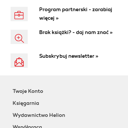
Program partnerski - zarabiaj
więcej »
Brak książki? - daj nam znać »
Subskrybuj newsletter »
Twoje Konto
Księgarnia
Wydawnictwo Helion
Współpraca