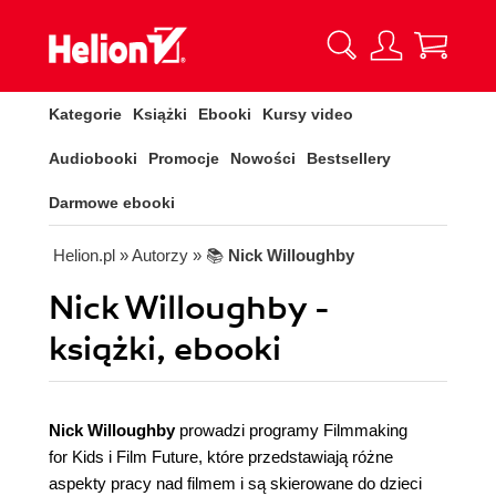
Kategorie
Książki
Ebooki
Kursy video
Audiobooki
Promocje
Nowości
Bestsellery
Darmowe ebooki
Helion.pl
» Autorzy
» 📚
Nick Willoughby
Nick Willoughby -
książki, ebooki
Nick Willoughby
prowadzi programy Filmmaking
for Kids i Film Future, które przedstawiają różne
aspekty pracy nad filmem i są skierowane do dzieci