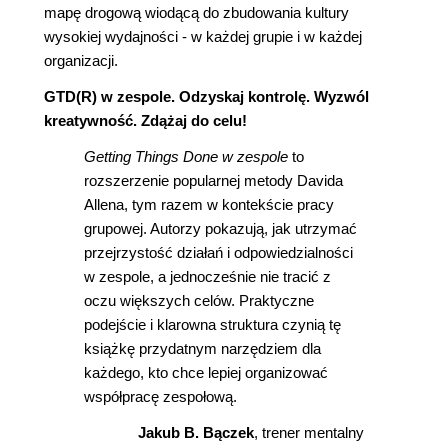
mapę drogową wiodącą do zbudowania kultury
wysokiej wydajności - w każdej grupie i w każdej
organizacji.
GTD(R) w zespole. Odzyskaj kontrolę. Wyzwól
kreatywność. Zdążaj do celu!
Getting Things Done w zespole
to
rozszerzenie popularnej metody Davida
Allena, tym razem w kontekście pracy
grupowej. Autorzy pokazują, jak utrzymać
przejrzystość działań i odpowiedzialności
w zespole, a jednocześnie nie tracić z
oczu większych celów. Praktyczne
podejście i klarowna struktura czynią tę
książkę przydatnym narzędziem dla
każdego, kto chce lepiej organizować
współpracę zespołową.
Jakub B. Bączek
, trener mentalny