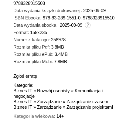
9788328915503
Data wydania książki drukowanej :
2025-09-09
ISBN Ebooka:
978-83-289-1551-0, 9788328915510
Data wydania ebooka :
2025-09-09
Format:
158x235
Numer z katalogu:
258978
Rozmiar pliku Pdf:
3.8MB
Rozmiar pliku ePub:
3.4MB
Rozmiar pliku Mobi:
7.8MB
Zgłoś erratę
Kategorie:
Biznes IT
»
Rozwój osobisty
»
Komunikacja i
negocjacje
Biznes IT
»
Zarządzanie
»
Zarządzanie czasem
Biznes IT
»
Zarządzanie
»
Zarządzanie projektami
Kategoria wiekowa:
14+