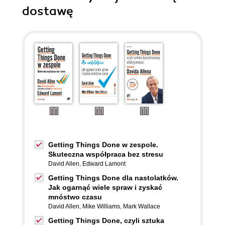
dostawę
Getting Things Done w zespole.
Skuteczna współpraca bez stresu
David Allen
,
Edward Lamont
Getting Things Done dla nastolatków.
Jak ogarnąć wiele spraw i zyskać
mnóstwo czasu
David Allen
,
Mike Williams
,
Mark Wallace
Getting Things Done, czyli sztuka