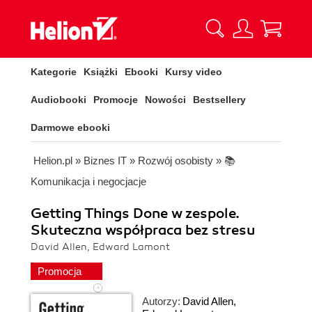
Kategorie
Książki
Ebooki
Kursy video
Audiobooki
Promocje
Nowości
Bestsellery
Darmowe ebooki
Helion.pl
»
Biznes IT
»
Rozwój osobisty
»
📚
Komunikacja i negocjacje
Getting Things Done w zespole.
Skuteczna współpraca bez stresu
David Allen, Edward Lamont
Promocja
Autorzy:
David Allen
,