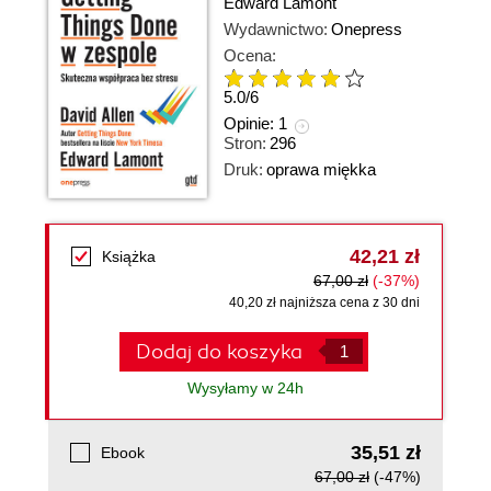
Edward Lamont
Wydawnictwo:
Onepress
Ocena:
5.0
/
6
Opinie:
1
Stron:
296
Druk:
oprawa miękka
42,21 zł
Książka
67,00 zł
(-37%)
40,20 zł najniższa cena z 30 dni
Dodaj do koszyka
Wysyłamy w 24h
35,51 zł
Ebook
67,00 zł
(-47%)