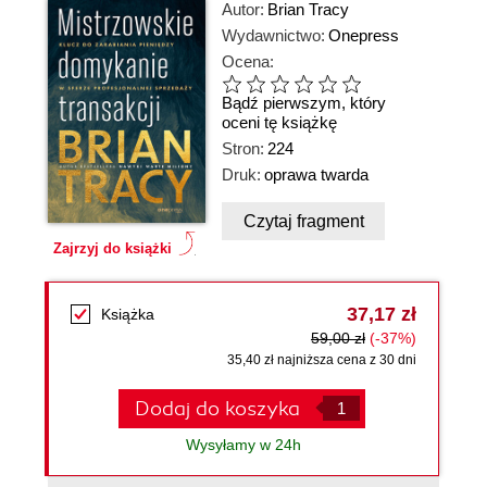
Autor:
Brian Tracy
Wydawnictwo:
Onepress
Ocena:
Bądź pierwszym, który
oceni tę książkę
Stron:
224
Druk:
oprawa twarda
Czytaj fragment
Zajrzyj do książki
37,17 zł
Książka
59,00 zł
(-37%)
35,40 zł najniższa cena z 30 dni
Dodaj do koszyka
Wysyłamy w 24h