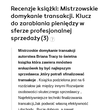
Recenzje
książki
: Mistrzowskie
domykanie transakcji. Klucz
do zarabiania pieniędzy w
sferze profesjonalnej
sprzedaży (3)
Mistrzoskie domykanie transakcji
autorstwa Briana Tracy to świetna
książka która zawiera mnóstwo
wskazówek by być najlepszym
sprzedawca ,który potrafi sfinalizować
transakcje
. Książka podzielona jest na 6
rozdziałow jak między innymi Rozwijanie
osobowości skutecznego sprzedawcy ,
Najefektywniejsze techniki finalizowania
transakcji,Jak podwoić własną efektywność
i dochody . Bycie dobrym ,a nawet