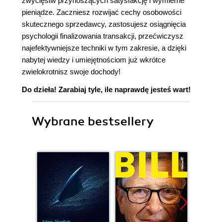
zwycięstw przynoszących satysfakcję i wymierne
pieniądze. Zaczniesz rozwijać cechy osobowości
skutecznego sprzedawcy, zastosujesz osiągnięcia
psychologii finalizowania transakcji, przećwiczysz
najefektywniejsze techniki w tym zakresie, a dzięki
nabytej wiedzy i umiejętnościom już wkrótce
zwielokrotnisz swoje dochody!
Do dzieła! Zarabiaj tyle, ile naprawdę jesteś wart!
Wybrane bestsellery