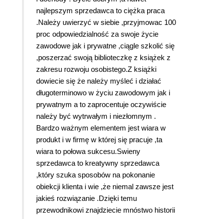
najlepszym sprzedawca to ciężka praca
.Należy uwierzyć w siebie ,przyjmowac 100
proc odpowiedzialność za swoje życie
zawodowe jak i prywatne ,ciągle szkolić się
,poszerzać swoją biblioteczkę z książek z
zakresu rozwoju osobistego.Z książki
dowiecie się że należy myśleć i działać
długoterminowo w życiu zawodowym jak i
prywatnym a to zaprocentuje oczywiście
należy być wytrwałym i niezłomnym .
Bardzo ważnym elementem jest wiara w
produkt i w firmę w której się pracuje ,ta
wiara to połowa sukcesu.Swieny
sprzedawca to kreatywny sprzedawca
,który szuka sposobów na pokonanie
obiekcji klienta i wie ,że niemal zawsze jest
jakieś rozwiązanie .Dzięki temu
przewodnikowi znajdziecie mnóstwo historii