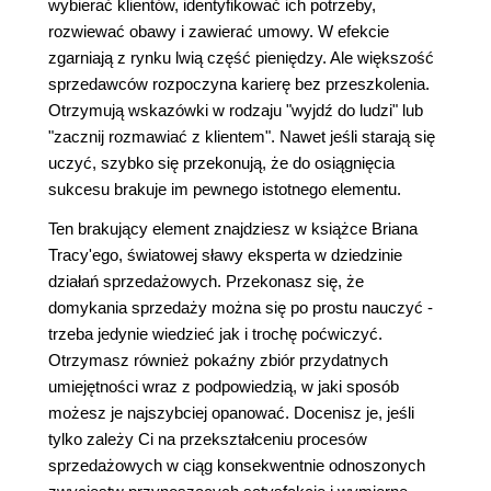
wybierać klientów, identyfikować ich potrzeby,
rozwiewać obawy i zawierać umowy. W efekcie
zgarniają z rynku lwią część pieniędzy. Ale większość
sprzedawców rozpoczyna karierę bez przeszkolenia.
Otrzymują wskazówki w rodzaju "wyjdź do ludzi" lub
"zacznij rozmawiać z klientem". Nawet jeśli starają się
uczyć, szybko się przekonują, że do osiągnięcia
sukcesu brakuje im pewnego istotnego elementu.
Ten brakujący element znajdziesz w książce Briana
Tracy'ego, światowej sławy eksperta w dziedzinie
działań sprzedażowych. Przekonasz się, że
domykania sprzedaży można się po prostu nauczyć -
trzeba jedynie wiedzieć jak i trochę poćwiczyć.
Otrzymasz również pokaźny zbiór przydatnych
umiejętności wraz z podpowiedzią, w jaki sposób
możesz je najszybciej opanować. Docenisz je, jeśli
tylko zależy Ci na przekształceniu procesów
sprzedażowych w ciąg konsekwentnie odnoszonych