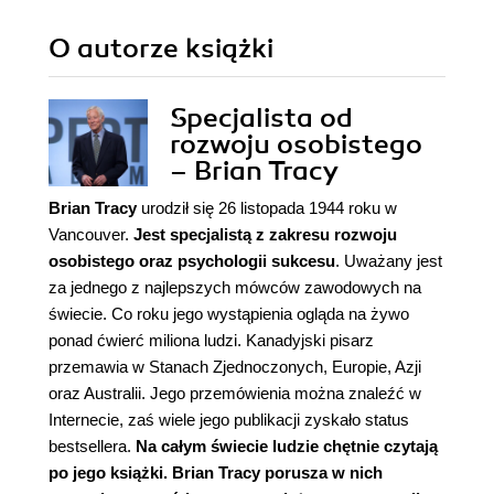
O autorze
książki
Specjalista od
rozwoju osobistego
– Brian Tracy
Brian Tracy
urodził się 26 listopada 1944 roku w
Vancouver.
Jest specjalistą z zakresu rozwoju
osobistego oraz psychologii sukcesu
. Uważany jest
za jednego z najlepszych mówców zawodowych na
świecie. Co roku jego wystąpienia ogląda na żywo
ponad ćwierć miliona ludzi. Kanadyjski pisarz
przemawia w Stanach Zjednoczonych, Europie, Azji
oraz Australii. Jego przemówienia można znaleźć w
Internecie, zaś wiele jego publikacji zyskało status
bestsellera.
Na całym świecie ludzie chętnie czytają
po jego
książki. Brian Tracy
porusza w nich