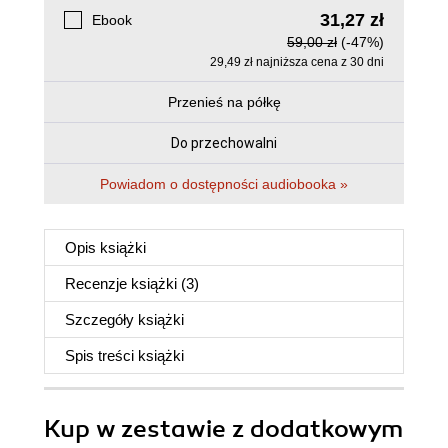
31,27 zł
Ebook
59,00 zł
(-47%)
29,49 zł najniższa cena z 30 dni
Przenieś na półkę
Do przechowalni
Powiadom o dostępności audiobooka »
Opis
książki
Recenzje
książki
(3)
Szczegóły
książki
Spis treści
książki
Kup w zestawie z dodatkowym