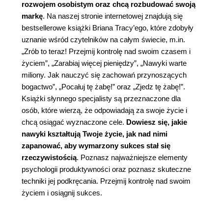
rozwojem osobistym oraz chcą rozbudować swoją
markę
. Na naszej stronie internetowej znajdują się
bestsellerowe książki Briana Tracy’ego, które zdobyły
uznanie wśród czytelników na całym świecie, m.in.
„
Zrób to teraz! Przejmij kontrolę nad swoim czasem i
życiem
”, „
Zarabiaj więcej pieniędzy
”, „
Nawyki warte
miliony. Jak nauczyć się zachowań przynoszących
bogactwo
”, „
Pocałuj tę żabę!
” oraz „
Zjedz tę żabę!
”.
Książki słynnego specjalisty są przeznaczone dla
osób, które wierzą, że odpowiadają za swoje życie i
chcą osiągać wyznaczone cele.
Dowiesz się, jakie
nawyki kształtują Twoje życie, jak nad nimi
zapanować, aby wymarzony sukces stał się
rzeczywistością
. Poznasz najważniejsze elementy
psychologii produktywności oraz poznasz skuteczne
techniki jej podkręcania. Przejmij kontrolę nad swoim
życiem i osiągnij sukces.