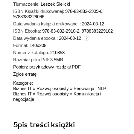
Tłumaczenie:
Leszek Sielicki
ISBN Książki drukowanej:
978-83-832-2909-6,
9788383229096
Data wydania książki drukowanej :
2024-03-12
ISBN Ebooka:
978-83-832-2910-2, 9788383229102
Data wydania ebooka :
2024-03-12
Format:
140x208
Numer z katalogu:
210858
Rozmiar pliku Pdf:
3.5MB
Pobierz przykładowy rozdział PDF
Zgłoś erratę
Kategorie:
Biznes IT
»
Rozwój osobisty
»
Perswazja i NLP
Biznes IT
»
Rozwój osobisty
»
Komunikacja i
negocjacje
Spis treści
książki