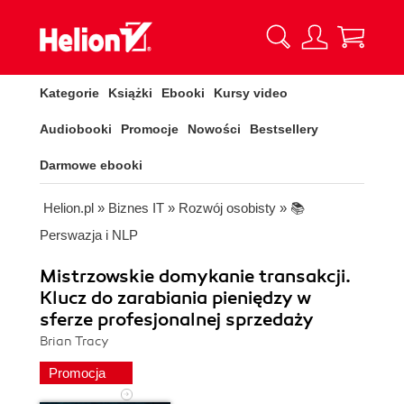
Kategorie
Książki
Ebooki
Kursy video
Audiobooki
Promocje
Nowości
Bestsellery
Darmowe ebooki
Helion.pl
»
Biznes IT
»
Rozwój osobisty
»
📚
Perswazja i NLP
Mistrzowskie domykanie transakcji.
Klucz do zarabiania pieniędzy w
sferze profesjonalnej sprzedaży
Brian Tracy
Promocja