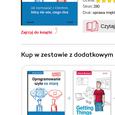
Ocena:
Stron:
280
Druk:
oprawa mięk
Czyta
Zajrzyj do książki
Kup w zestawie z dodatkowym 