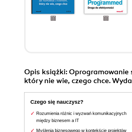
Opis
książki
: Oprogramowanie s
który nie wie, czego chce. Wyda
Czego się nauczysz?
Rozumienia różnic i wyzwań komunikacyjnych
między biznesem a IT
Myślenia biznesowego w kontekście projektów