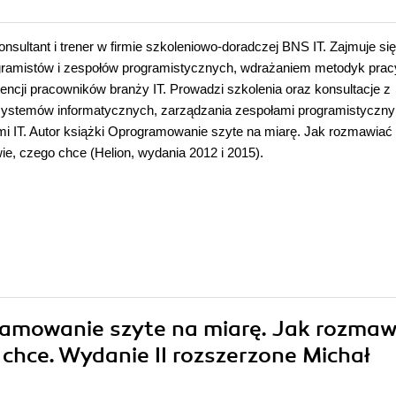
konsultant i trener w firmie szkoleniowo-doradczej BNS IT. Zajmuje się
ramistów i zespołów programistycznych, wdrażaniem metodyk prac
ncji pracowników branży IT. Prowadzi szkolenia oraz konsultacje z
systemów informatycznych, zarządzania zespołami programistyczny
i IT. Autor książki
Oprogramowanie szyte na miarę. Jak rozmawiać
wie, czego chce
(Helion, wydania 2012 i 2015).
gramowanie szyte na miarę. Jak rozmaw
o chce. Wydanie II rozszerzone Michał