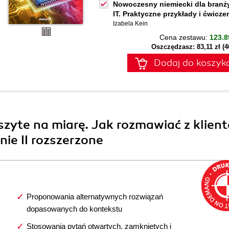
Nowoczesny niemiecki dla branż
IT. Praktyczne przykłady i ćwicze
Izabela Kein
Cena zestawu:
123.8
Oszczędzasz: 83,11 zł (
Dodaj do koszyk
zyte na miarę. Jak rozmawiać z klien
nie II rozszerzone
Proponowania alternatywnych rozwiązań
dopasowanych do kontekstu
Stosowania pytań otwartych, zamkniętych i