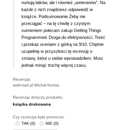
nurtują laików, ale i również „weteranów”. Na
każde z nich znajdziesz odpowiedź w
książce. Podsumowanie Żeby nie
przeciągać – na tę chwilę z czystym
sumieniem polecam zakup Getting Things
Programmed. Droga do efektywności. Treść
i przekaz oceniam z górką na 9/10. Chętnie
uzupełnię w przyszłości tę recenzję o
zmiany, które u siebie wprowadziłem. Musi
jednak minąć trochę więcej czasu.
Recenzja:
webroad.pl Michał Kortas
Recenzja dotyczy produktu:
ksiązka drukowana
Czy recenzja była pomocna:
TAK
(
0
)
NIE
(
0
)