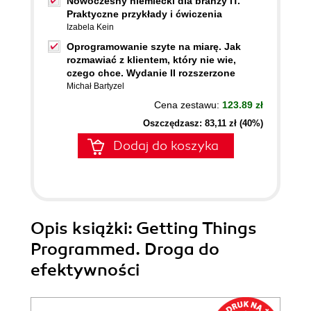
Nowoczesny niemiecki dla branży IT.
Praktyczne przykłady i ćwiczenia
Izabela Kein
Oprogramowanie szyte na miarę. Jak
rozmawiać z klientem, który nie wie,
czego chce. Wydanie II rozszerzone
Michał Bartyzel
Cena zestawu:
123.89 zł
Oszczędzasz: 83,11 zł (40%)
Dodaj do koszyka
Opis
książki
: Getting Things
Programmed. Droga do
efektywności