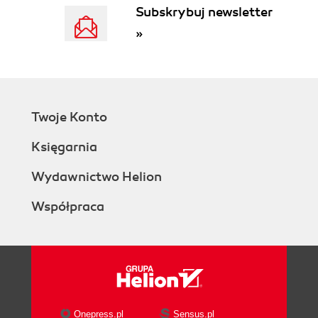
Subskrybuj newsletter
»
Twoje Konto
Księgarnia
Wydawnictwo Helion
Współpraca
Onepress.pl
Sensus.pl