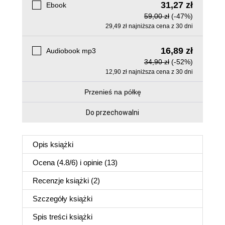
31,27 zł
Ebook
59,00 zł
(-47%)
29,49 zł najniższa cena z 30 dni
16,89 zł
Audiobook mp3
34,90 zł
(-52%)
12,90 zł najniższa cena z 30 dni
Przenieś na półkę
Do przechowalni
Opis
książki
Ocena (
4.8
/
6
) i opinie (13)
Recenzje
książki
(2)
Szczegóły
książki
Spis treści
książki