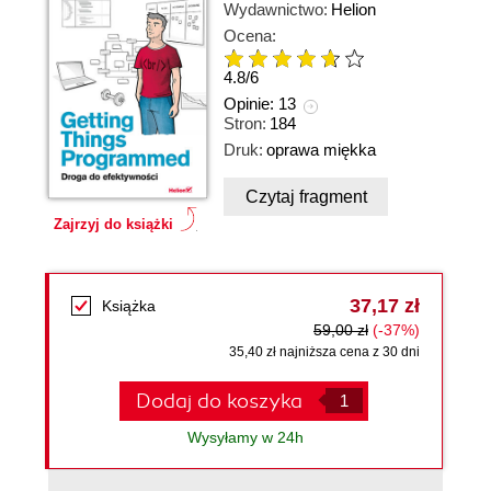
Wydawnictwo:
Helion
Ocena:
4.8
/
6
Opinie:
13
Stron:
184
Druk:
oprawa miękka
Czytaj fragment
Zajrzyj do książki
37,17 zł
Książka
59,00 zł
(-37%)
35,40 zł najniższa cena z 30 dni
Dodaj do koszyka
Wysyłamy w 24h