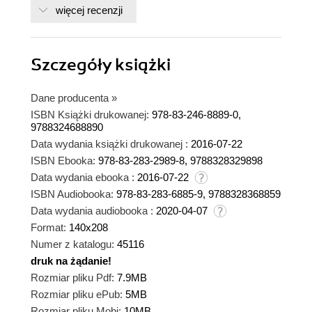
więcej recenzji
Szczegóły
książki
Dane producenta
»
ISBN Książki drukowanej:
978-83-246-8889-0,
9788324688890
Data wydania książki drukowanej :
2016-07-22
ISBN Ebooka:
978-83-283-2989-8, 9788328329898
Data wydania ebooka :
2016-07-22
ISBN Audiobooka:
978-83-283-6885-9, 9788328368859
Data wydania audiobooka :
2020-04-07
Format:
140x208
Numer z katalogu:
45116
druk na żądanie!
dnż
Rozmiar pliku Pdf:
7.9MB
Rozmiar pliku ePub:
5MB
Rozmiar pliku Mobi:
10MB