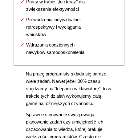
Pracy w trybie ,,tu i teraz" dla
zwiększenia efektywności
Prowadzenia indywidualnej
retrospektywy i wyciągania
wniosków
Wdrażania codziennych
nawyków samodoskonalenia
Na pracę programisty składa się bardzo
wiele zadań. Nawet jeżeli 90% czasu
spędzamy na "klepaniu w klawiaturę", to w
trakcie tych działań wykonujemy całą
gamę najróżniejszych czynności.
Sprawne sterowanie swoją uwagą,
planowanie zadań czy umiejętność ich
oszacowania to wiedza, której brakuje
większości programistów. Często nie