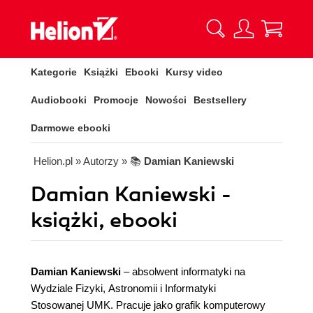
Kategorie
Książki
Ebooki
Kursy video
Audiobooki
Promocje
Nowości
Bestsellery
Darmowe ebooki
Helion.pl
» Autorzy
» 📚
Damian Kaniewski
Damian Kaniewski -
książki, ebooki
Damian Kaniewski
– absolwent informatyki na
Wydziale Fizyki, Astronomii i Informatyki
Stosowanej UMK. Pracuje jako grafik komputerowy