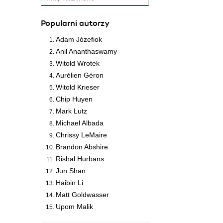
Popularni autorzy
Adam Józefiok
Anil Ananthaswamy
Witold Wrotek
Aurélien Géron
Witold Krieser
Chip Huyen
Mark Lutz
Michael Albada
Chrissy LeMaire
Brandon Abshire
Rishal Hurbans
Jun Shan
Haibin Li
Matt Goldwasser
Upom Malik