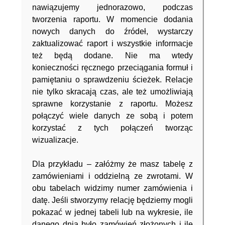
nawiązujemy jednorazowo, podczas
tworzenia raportu. W momencie dodania
nowych danych do źródeł, wystarczy
zaktualizować raport i wszystkie informacje
też będą dodane. Nie ma wtedy
konieczności ręcznego przeciągania formuł i
pamiętaniu o sprawdzeniu ścieżek. Relacje
nie tylko skracają czas, ale też umożliwiają
sprawne korzystanie z raportu. Możesz
połączyć wiele danych ze sobą i potem
korzystać z tych połączeń tworząc
wizualizacje.
Dla przykładu – załóżmy że masz tabelę z
zamówieniami i oddzielną ze zwrotami. W
obu tabelach widzimy numer zamówienia i
datę. Jeśli stworzymy relację będziemy mogli
pokazać w jednej tabeli lub na wykresie, ile
danego dnia było zamówień złożonych i ile