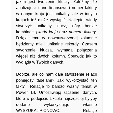
jakim jest tworzenie kluczy. Załóżmy, że
analizujesz dane finansowe i numer faktury
w danym kraju jest unikalny, ale w innych
krajach też może wystąpić. Najlepiej wtedy
stworzyć unikalny klucz, który będzie
kombinacją
kodu kraju
oraz
numeru faktury
.
Dzięki temu w nowoutworzonej kolumnie
będziemy mieli unikalne rekordy. Czasem
stworzenie klucza, wymaga połączenia
więcej niż dwóch kolumn. Sprawdź jak to
wygląda w Twoich danych.
Dobrze, ale co nam daje stworzenie relacji
pomiędzy tabelami? Jak wykorzystać ten
fakt? Relacje to bardzo ważny temat w
Power BI. Umożliwiają łączenie danych,
które w podejściu Excela najczęściej byłyby
dodane wykorzystując właśnie
WYSZUKAJ.PIONOWO. Relacje