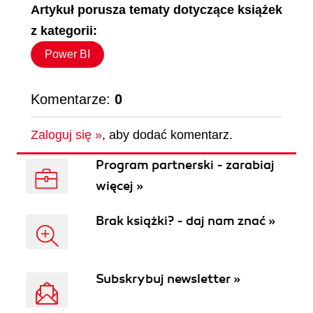
Artykuł porusza tematy dotyczące książek
z kategorii:
Power BI
Komentarze:
0
Zaloguj się »
, aby dodać komentarz.
Program partnerski - zarabiaj
więcej »
Brak książki? - daj nam znać »
Subskrybuj newsletter »