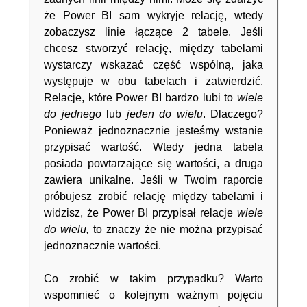
że Power BI sam wykryje relację, wtedy
zobaczysz linie łączące 2 tabele. Jeśli
chcesz stworzyć relację, między tabelami
wystarczy wskazać część wspólną, jaka
występuje w obu tabelach i zatwierdzić.
Relacje, które Power BI bardzo lubi to
wiele
do jednego
lub
jeden do wielu
. Dlaczego?
Ponieważ jednoznacznie jesteśmy wstanie
przypisać wartość. Wtedy jedna tabela
posiada powtarzające się wartości, a druga
zawiera unikalne. Jeśli w Twoim raporcie
próbujesz zrobić relację między tabelami i
widzisz, że Power BI przypisał relacje
wiele
do wielu,
to znaczy że nie można przypisać
jednoznacznie wartości.
Co zrobić w takim przypadku? Warto
wspomnieć o kolejnym ważnym pojęciu