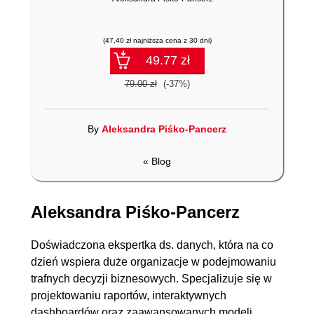
(47,40 zł najniższa cena z 30 dni)
49.77 zł
79.00 zł
(-37%)
By
Aleksandra Piśko-Pancerz
« Blog
Aleksandra Piśko-Pancerz
Doświadczona ekspertka ds. danych, która na co
dzień wspiera duże organizacje w podejmowaniu
trafnych decyzji biznesowych. Specjalizuje się w
projektowaniu raportów, interaktywnych
dashboardów oraz zaawansowanych modeli