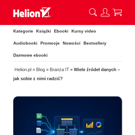
Kategorie
Książki
Ebooki
Kursy video
Audiobooki
Promocje
Nowości
Bestsellery
Darmowe ebooki
Helion.pl
» Blog
» Branża IT
» Wiele źródeł danych –
jak sobie z nimi radzić?