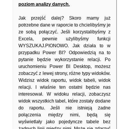
poziom analizy danych.
Jak przejść dalej? Skoro mamy już
potrzebne dane w raporcie to chcielibyśmy je
ze sobą połączyć. Jeśli korzystalibyśmy z
Excela, pewnie użylibyśmy funkcji
WYSZUKAJ.PIONOWO. Jak działa to w
przypadku Power BI? Odpowiedzią na to
pytanie będzie wykorzystanie relacji. Po
uruchomieniu Power BI Desktop, możesz
zobaczyć z lewej strony, różne typy widoków.
Widzisz widok raportu, widok tabeli, widok
relacji. I właśnie ten ostatni będzie nas
interesował. W widoku relacji, zobaczysz
widok wszystkich tabel, które zostały dodane
do raportu. Jeśli nie istnieją żadne
połączenia między nimi, będą się
wyświetlały jako pojedyncze tabele bez
żadnych linii między nimi. Może się zdarzyć