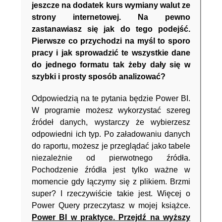
jeszcze na dodatek kurs wymiany walut ze
strony internetowej. Na pewno
zastanawiasz się jak do tego podejść.
Pierwsze co przychodzi na myśl to sporo
pracy i jak sprowadzić te wszystkie dane
do jednego formatu tak żeby dały się w
szybki i prosty sposób analizować?
Odpowiedzią na te pytania będzie Power BI.
W programie możesz wykorzystać szereg
źródeł danych, wystarczy że wybierzesz
odpowiedni ich typ. Po załadowaniu danych
do raportu, możesz je przeglądać jako tabele
niezależnie od pierwotnego źródła.
Pochodzenie źródła jest tylko ważne w
momencie gdy łączymy się z plikiem. Brzmi
super? I rzeczywiście takie jest. Więcej o
Power Query przeczytasz w mojej książce.
Power BI w praktyce. Przejdź na wyższy