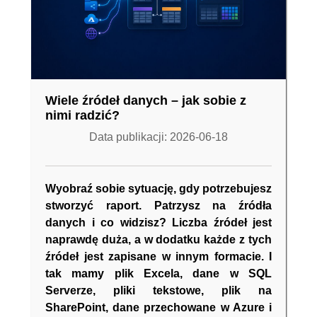
Wiele źródeł danych – jak sobie z
nimi radzić?
Data publikacji: 2026-06-18
Wyobraź sobie sytuację, gdy potrzebujesz
stworzyć raport. Patrzysz na źródła
danych i co widzisz? Liczba źródeł jest
naprawdę duża, a w dodatku każde z tych
źródeł jest zapisane w innym formacie. I
tak mamy plik Excela, dane w SQL
Serverze, pliki tekstowe, plik na
SharePoint, dane przechowane w Azure i