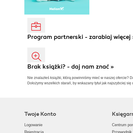
Program partnerski - zarabiaj więcej 
Brak książki? - daj nam znać »
Nie znalazłeś książki, którą powinniśmy mieć w naszej ofercie? 
Dołożymy wszelkich starań, by wskazany tytuł jak najszybciej się 
Twoje Konto
Księgar
Logowanie
Centrum po
Rejestracja
Przewodnik 