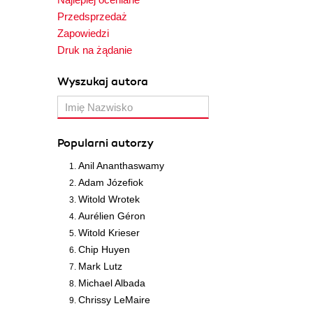
Przedsprzedaż
Zapowiedzi
Druk na żądanie
Wyszukaj autora
Popularni autorzy
Anil Ananthaswamy
Adam Józefiok
Witold Wrotek
Aurélien Géron
Witold Krieser
Chip Huyen
Mark Lutz
Michael Albada
Chrissy LeMaire