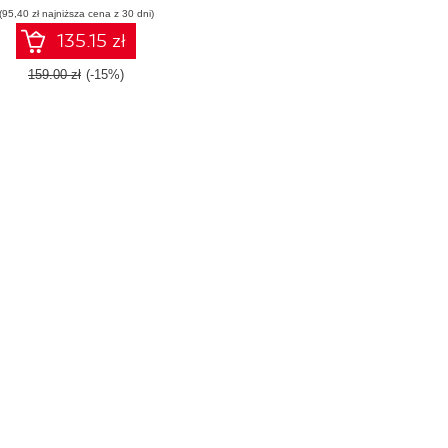
(95,40 zł najniższa cena z 30 dni)
135.15 zł
159.00 zł
(-15%)