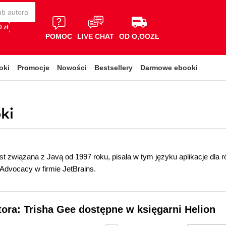
 zł
POMOC
LIVE CHAT
OD O,OOZŁ
oki
Promocje
Nowości
Bestsellery
Darmowe ebooki
ki
st związana z Javą od 1997 roku, pisała w tym języku aplikacje dla 
Advocacy w firmie JetBrains.
tora: Trisha Gee dostępne w księgarni Helion