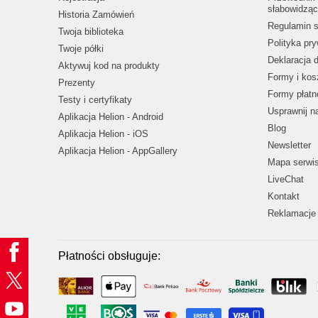
słabowidząc
Historia Zamówień
Regulamin s
Twoja biblioteka
Polityka pr
Twoje półki
Deklaracja 
Aktywuj kod na produkty
Formy i kos
Prezenty
Formy płatn
Testy i certyfikaty
Usprawnij 
Aplikacja Helion - Android
Blog
Aplikacja Helion - iOS
Newsletter
Aplikacja Helion - AppGallery
Mapa serwi
LiveChat
Kontakt
Reklamacje 
Płatności obsługuje: