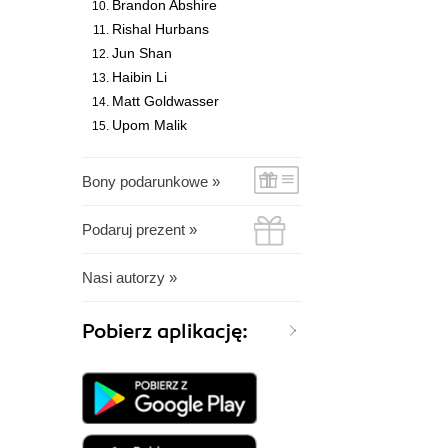
Brandon Abshire
Rishal Hurbans
Jun Shan
Haibin Li
Matt Goldwasser
Upom Malik
Bony podarunkowe »
Podaruj prezent »
Nasi autorzy »
Pobierz aplikację: