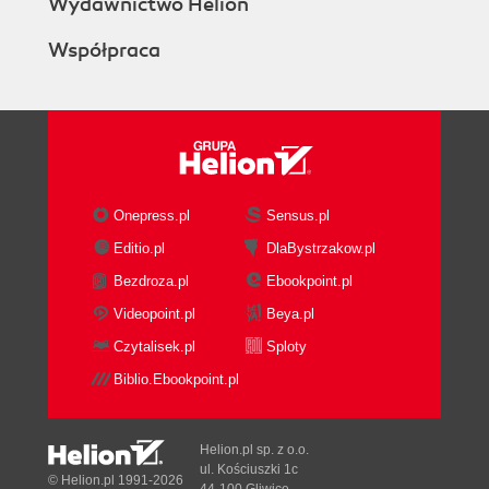
Wydawnictwo Helion
Współpraca
Onepress.pl
Sensus.pl
Editio.pl
DlaBystrzakow.pl
Bezdroza.pl
Ebookpoint.pl
Videopoint.pl
Beya.pl
Czytalisek.pl
Sploty
Biblio.Ebookpoint.pl
Helion.pl sp. z o.o.
ul. Kościuszki 1c
© Helion.pl 1991-2026