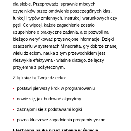
dla siebie. Przeprowadzi sprawnie młodych
czytelników przez omówienie poszczególnych klas,
funkcji i typów zmiennych, instrukcji warunkowych czy
pętli. Co więcej, każde zagadnienie zostało
uzupełnione o praktyczne zadania, a to pozwoli na
bieżąco weryfikować przyswojone informacje. Dzięki
osadzeniu w systemach Minecrafta, gry dobrze znanej
wielu dzieciom, nauka z tym przewodnikiem jest
niezwykle efektywna - właśnie dlatego, że łączy
przyjemne z pożytecznym.
Z tą książką Twoje dziecko:
postawi pierwszy krok w programowaniu
dowie się, jak budować algorytmy
zaznajomi się z podstawami logiki
pozna kluczowe zagadnienia programistyczne
Efektywna nauka przez zabawę w świecie