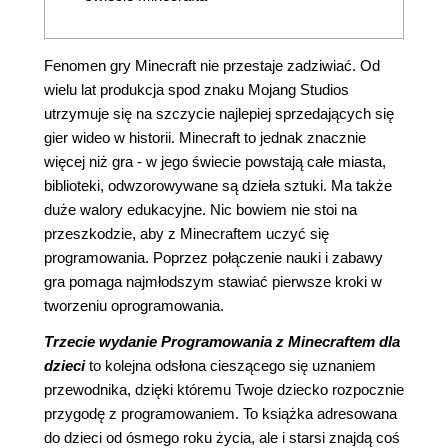
Fenomen gry Minecraft nie przestaje zadziwiać. Od
wielu lat produkcja spod znaku Mojang Studios
utrzymuje się na szczycie najlepiej sprzedających się
gier wideo w historii. Minecraft to jednak znacznie
więcej niż gra - w jego świecie powstają całe miasta,
biblioteki, odwzorowywane są dzieła sztuki. Ma także
duże walory edukacyjne. Nic bowiem nie stoi na
przeszkodzie, aby z Minecraftem uczyć się
programowania. Poprzez połączenie nauki i zabawy
gra pomaga najmłodszym stawiać pierwsze kroki w
tworzeniu oprogramowania.
Trzecie wydanie Programowania z Minecraftem dla
dzieci
to kolejna odsłona cieszącego się uznaniem
przewodnika, dzięki któremu Twoje dziecko rozpocznie
przygodę z programowaniem. To książka adresowana
do dzieci od ósmego roku życia, ale i starsi znajdą coś