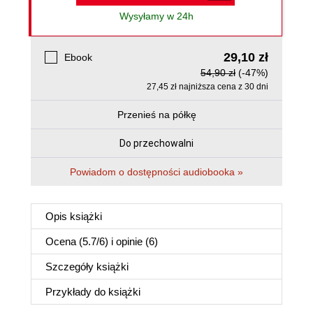
Wysyłamy w 24h
29,10 zł
Ebook
54,90 zł
(-47%)
27,45 zł najniższa cena z 30 dni
Przenieś na półkę
Do przechowalni
Powiadom o dostępności audiobooka »
Opis
książki
Ocena (
5.7
/
6
) i opinie (6)
Szczegóły
książki
Przykłady do
książki