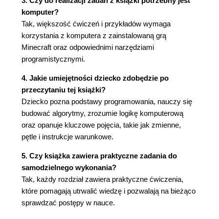
3. Czy do realizacji zadań z książki potrzebny jest
komputer?
Tak, większość ćwiczeń i przykładów wymaga
korzystania z komputera z zainstalowaną grą
Minecraft oraz odpowiednimi narzędziami
programistycznymi.
4. Jakie umiejętności dziecko zdobędzie po
przeczytaniu tej książki?
Dziecko pozna podstawy programowania, nauczy się
budować algorytmy, zrozumie logikę komputerową
oraz opanuje kluczowe pojęcia, takie jak zmienne,
pętle i instrukcje warunkowe.
5. Czy książka zawiera praktyczne zadania do
samodzielnego wykonania?
Tak, każdy rozdział zawiera praktyczne ćwiczenia,
które pomagają utrwalić wiedzę i pozwalają na bieżąco
sprawdzać postępy w nauce.