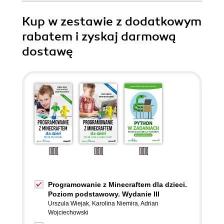
Kup w zestawie z dodatkowym
rabatem i zyskaj darmową
dostawę
Programowanie z Minecraftem dla dzieci.
Poziom podstawowy. Wydanie III
Urszula Wiejak
,
Karolina Niemira
,
Adrian
Wojciechowski