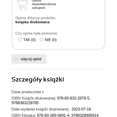
Opinia
niepotwierdzona
zakupem
Opinia dotyczy produktu:
ksiązka drukowana
Czy opinia była pomocna:
TAK
(
0
)
NIE
(
0
)
więcej opinii
Szczegóły
książki
Dane producenta
»
ISBN Książki drukowanej:
978-83-832-2878-5,
9788383228785
Data wydania książki drukowanej :
2023-07-18
ISBN Ebooka:
978-83-289-0691-4, 9788328906914