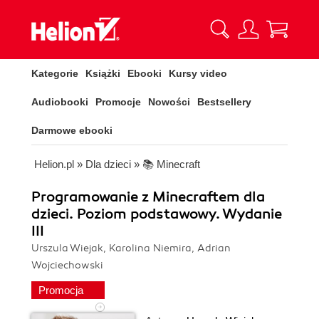
Kategorie
Książki
Ebooki
Kursy video
Audiobooki
Promocje
Nowości
Bestsellery
Darmowe ebooki
Helion.pl
»
Dla dzieci
»
📚 Minecraft
Programowanie z Minecraftem dla
dzieci. Poziom podstawowy. Wydanie
III
Urszula Wiejak, Karolina Niemira, Adrian
Wojciechowski
Promocja