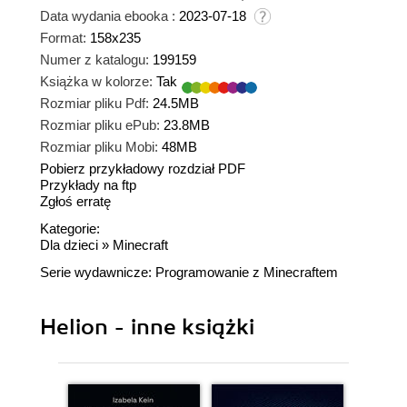
Data wydania ebooka :
2023-07-18
Format:
158x235
Numer z katalogu:
199159
Książka w kolorze:
Tak
Rozmiar pliku Pdf:
24.5MB
Rozmiar pliku ePub:
23.8MB
Rozmiar pliku Mobi:
48MB
Pobierz przykładowy rozdział PDF
Przykłady na ftp
Zgłoś erratę
Kategorie:
Dla dzieci
»
Minecraft
Serie wydawnicze:
Programowanie z Minecraftem
Helion - inne książki