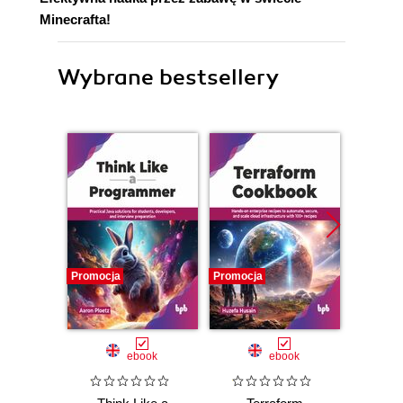
Minecrafta!
Wybrane bestsellery
Promocja
Promocja
Promocj
ebook
ebook