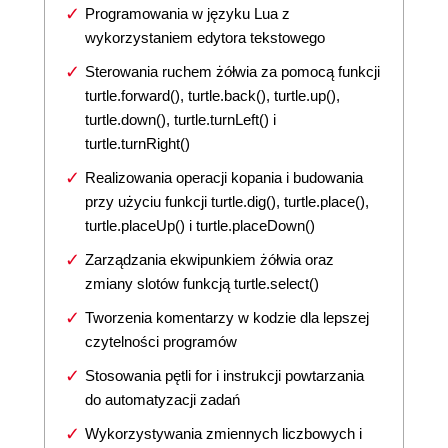
Programowania w języku Lua z
wykorzystaniem edytora tekstowego
Sterowania ruchem żółwia za pomocą funkcji
turtle.forward(), turtle.back(), turtle.up(),
turtle.down(), turtle.turnLeft() i
turtle.turnRight()
Realizowania operacji kopania i budowania
przy użyciu funkcji turtle.dig(), turtle.place(),
turtle.placeUp() i turtle.placeDown()
Zarządzania ekwipunkiem żółwia oraz
zmiany slotów funkcją turtle.select()
Tworzenia komentarzy w kodzie dla lepszej
czytelności programów
Stosowania pętli for i instrukcji powtarzania
do automatyzacji zadań
Wykorzystywania zmiennych liczbowych i