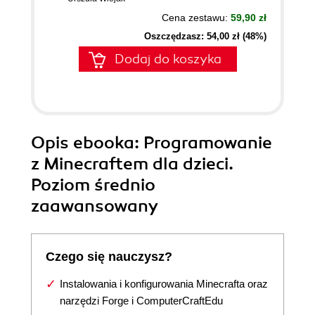
Cena zestawu:
59,90 zł
Oszczędzasz: 54,00 zł (48%)
Dodaj do koszyka
Opis
ebooka
: Programowanie
z Minecraftem dla dzieci.
Poziom średnio
zaawansowany
Czego się nauczysz?
Instalowania i konfigurowania Minecrafta oraz
narzędzi Forge i ComputerCraftEdu