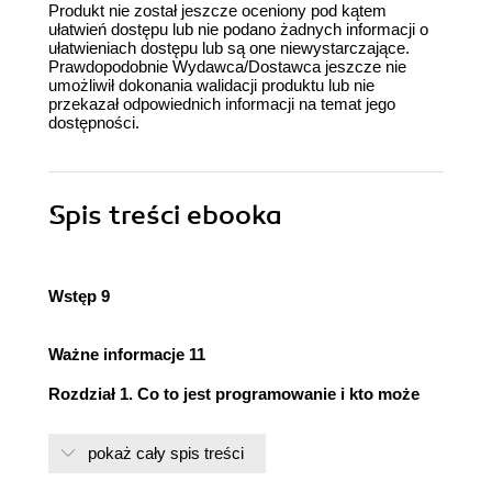
Produkt nie został jeszcze oceniony pod kątem
ułatwień dostępu lub nie podano żadnych informacji o
ułatwieniach dostępu lub są one niewystarczające.
Prawdopodobnie Wydawca/Dostawca jeszcze nie
umożliwił dokonania walidacji produktu lub nie
przekazał odpowiednich informacji na temat jego
dostępności.
Spis treści
ebooka
Wstęp 9
Ważne informacje 11
Rozdział 1. Co to jest programowanie i kto może
programować? 13
pokaż cały spis treści
Podstawowe pojęcia w programowaniu 14