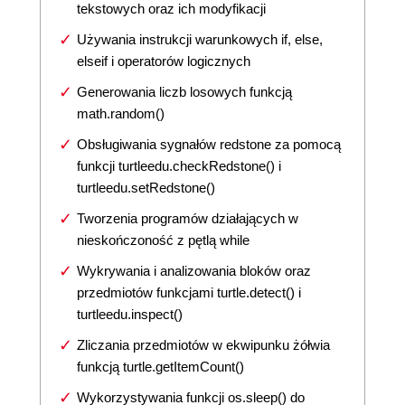
tekstowych oraz ich modyfikacji
Używania instrukcji warunkowych if, else,
elseif i operatorów logicznych
Generowania liczb losowych funkcją
math.random()
Obsługiwania sygnałów redstone za pomocą
funkcji turtleedu.checkRedstone() i
turtleedu.setRedstone()
Tworzenia programów działających w
nieskończoność z pętlą while
Wykrywania i analizowania bloków oraz
przedmiotów funkcjami turtle.detect() i
turtleedu.inspect()
Zliczania przedmiotów w ekwipunku żółwia
funkcją turtle.getItemCount()
Wykorzystywania funkcji os.sleep() do