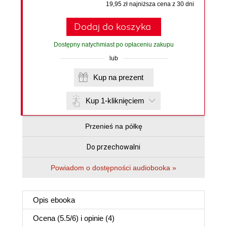
19,95 zł najniższa cena z 30 dni
Dodaj do koszyka
Dostępny natychmiast po opłaceniu zakupu
lub
Kup na prezent
Kup 1-kliknięciem
Przenieś na półkę
Do przechowalni
Powiadom o dostępności audiobooka »
Opis
ebooka
Ocena (
5.5
/
6
) i opinie (4)