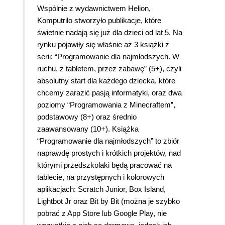
Wspólnie z wydawnictwem Helion,
Komputrilo stworzyło publikacje, które
świetnie nadają się już dla dzieci od lat 5. Na
rynku pojawiły się właśnie aż 3 książki z
serii: “Programowanie dla najmłodszych. W
ruchu, z tabletem, przez zabawę” (5+), czyli
absolutny start dla każdego dziecka, które
chcemy zarazić pasją informatyki, oraz dwa
poziomy “Programowania z Minecraftem”,
podstawowy (8+) oraz średnio
zaawansowany (10+). Książka
“Programowanie dla najmłodszych” to zbiór
naprawdę prostych i krótkich projektów, nad
którymi przedszkolaki będą pracować na
tablecie, na przystępnych i kolorowych
aplikacjach: Scratch Junior, Box Island,
Lightbot Jr oraz Bit by Bit (można je szybko
pobrać z App Store lub Google Play, nie