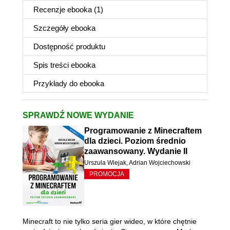
Recenzje
ebooka
(1)
Szczegóły
ebooka
Dostępność produktu
Spis treści
ebooka
Przykłady do
ebooka
SPRAWDŹ NOWE WYDANIE
Programowanie z Minecraftem
dla dzieci. Poziom średnio
zaawansowany. Wydanie II
Urszula Wiejak
,
Adrian Wojciechowski
PROMOCJA
Minecraft to nie tylko seria gier wideo, w które chętnie