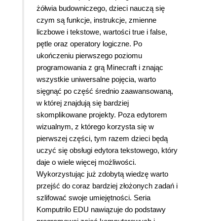
żółwia budowniczego, dzieci nauczą się
czym są funkcje, instrukcje, zmienne
liczbowe i tekstowe, wartości true i false,
pętle oraz operatory logiczne. Po
ukończeniu pierwszego poziomu
programowania z grą Minecraft i znając
wszystkie uniwersalne pojęcia, warto
sięgnąć po część średnio zaawansowaną,
w której znajdują się bardziej
skomplikowane projekty. Poza edytorem
wizualnym, z którego korzysta się w
pierwszej części, tym razem dzieci będą
uczyć się obsługi edytora tekstowego, który
daje o wiele więcej możliwości.
Wykorzystując już zdobytą wiedzę warto
przejść do coraz bardziej złożonych zadań i
szlifować swoje umiejętności. Seria
Komputrilo EDU nawiązuje do podstawy