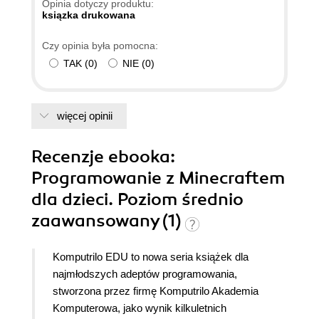
Opinia dotyczy produktu:
ksiązka drukowana
Czy opinia była pomocna:
TAK
(
0
)
NIE
(
0
)
więcej opinii
Recenzje
ebooka
:
Programowanie z Minecraftem
dla dzieci. Poziom średnio
zaawansowany (1)
Komputrilo EDU to nowa seria książek dla
najmłodszych adeptów programowania,
stworzona przez firmę Komputrilo Akademia
Komputerowa, jako wynik kilkuletnich