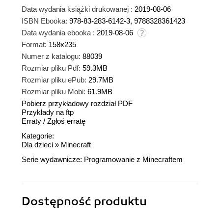
Data wydania książki drukowanej :
2019-08-06
ISBN Ebooka:
978-83-283-6142-3, 9788328361423
Data wydania ebooka :
2019-08-06
Format:
158x235
Numer z katalogu:
88039
Rozmiar pliku Pdf:
59.3MB
Rozmiar pliku ePub:
29.7MB
Rozmiar pliku Mobi:
61.9MB
Pobierz przykładowy rozdział PDF
Przykłady na ftp
Erraty
/
Zgłoś erratę
Kategorie:
Dla dzieci
»
Minecraft
Serie wydawnicze:
Programowanie z Minecraftem
Dostępność produktu