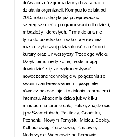
doświadczeń zgromadzonych w ramach
działania organizacji. Komputrilo działa od
2015 roku i zdążyła już przeprowadzić
szereg szkoleń z programowania dla dzieci,
młodzieży i dorosłych. Firma dotarła nie
tylko do przedszkoli i szkół, ale również
rozszerzyła swoją działalność na ośrodki
kultury oraz Uniwersytety Trzeciego Wieku.
Dzięki temu nie tylko najmłodsi mogą
dowiedzieć się jak wykorzystywać
nowoczesne technologie w połączeniu ze
swoimi zainteresowaniami i pasją, ale
również poznać tajniki działania komputera i
internetu. Akademia działa już w kilku
miastach na terenie całej Polski, znajdziecie
ją w Szamotułach, Rokitnicy, Gdańsku,
Poznaniu, Nowym Tomyślu, Mielcu, Dębicy,
Kolbuszowej, Pruszkowie, Piastowie,
Nadarzynie, Warszawie-na Bemowie.