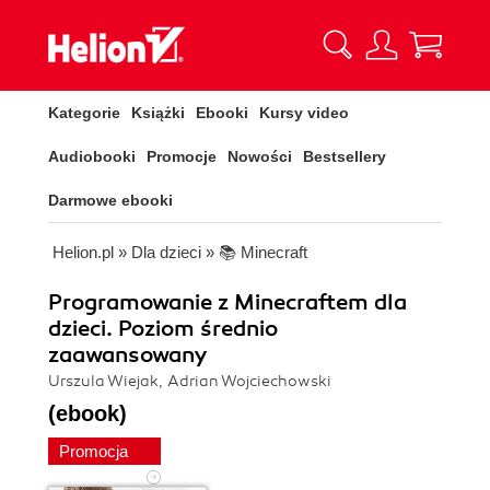
Kategorie
Książki
Ebooki
Kursy video
Audiobooki
Promocje
Nowości
Bestsellery
Darmowe ebooki
Helion.pl
»
Dla dzieci
»
📚 Minecraft
Programowanie z Minecraftem dla
dzieci. Poziom średnio
zaawansowany
Urszula Wiejak, Adrian Wojciechowski
(ebook)
Promocja