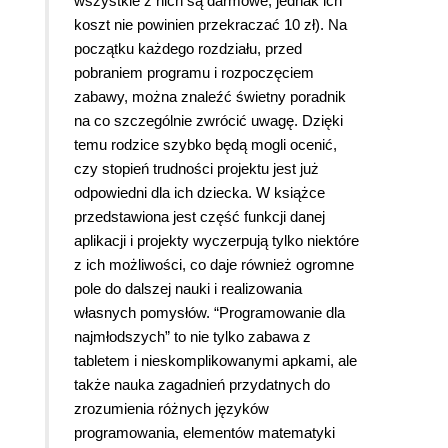
wszystkie z nich są darmowe, jednak ich
koszt nie powinien przekraczać 10 zł). Na
początku każdego rozdziału, przed
pobraniem programu i rozpoczęciem
zabawy, można znaleźć świetny poradnik
na co szczególnie zwrócić uwagę. Dzięki
temu rodzice szybko będą mogli ocenić,
czy stopień trudności projektu jest już
odpowiedni dla ich dziecka. W książce
przedstawiona jest część funkcji danej
aplikacji i projekty wyczerpują tylko niektóre
z ich możliwości, co daje również ogromne
pole do dalszej nauki i realizowania
własnych pomysłów. “Programowanie dla
najmłodszych” to nie tylko zabawa z
tabletem i nieskomplikowanymi apkami, ale
także nauka zagadnień przydatnych do
zrozumienia różnych języków
programowania, elementów matematyki