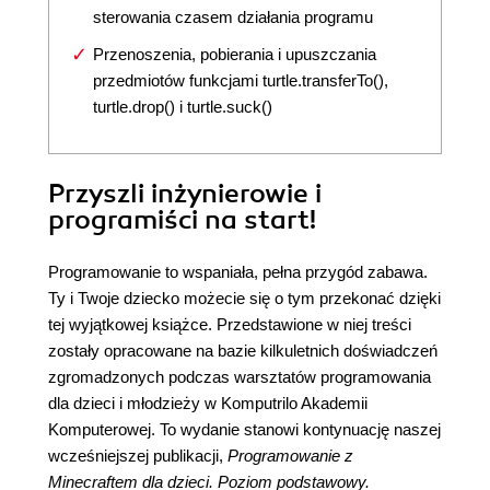
sterowania czasem działania programu
Przenoszenia, pobierania i upuszczania
przedmiotów funkcjami turtle.transferTo(),
turtle.drop() i turtle.suck()
Przyszli inżynierowie i
programiści na start!
Programowanie to wspaniała, pełna przygód zabawa.
Ty i Twoje dziecko możecie się o tym przekonać dzięki
tej wyjątkowej książce. Przedstawione w niej treści
zostały opracowane na bazie kilkuletnich doświadczeń
zgromadzonych podczas warsztatów programowania
dla dzieci i młodzieży w Komputrilo Akademii
Komputerowej. To wydanie stanowi kontynuację naszej
wcześniejszej publikacji,
Programowanie z
Minecraftem dla dzieci. Poziom podstawowy.