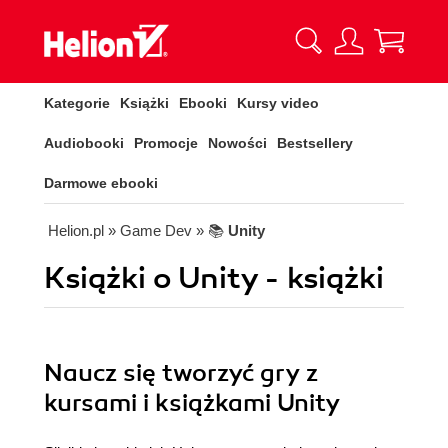
Kategorie
Książki
Ebooki
Kursy video
Audiobooki
Promocje
Nowości
Bestsellery
Darmowe ebooki
Helion.pl
» Game Dev
» 📚
Unity
Książki o Unity - książki
Naucz się tworzyć gry z
kursami i książkami Unity