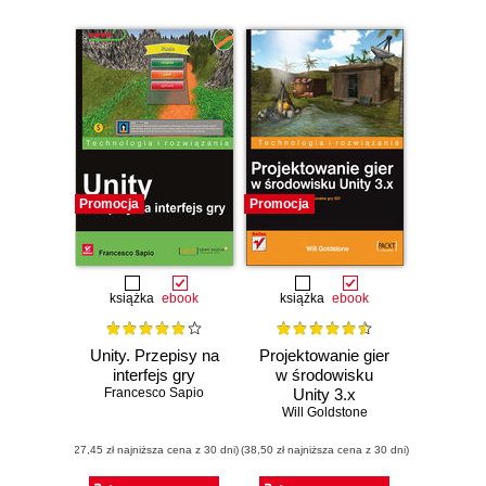
Promocja
Promocja
książka
ebook
książka
ebook
Unity. Przepisy na
Projektowanie gier
interfejs gry
w środowisku
Francesco Sapio
Unity 3.x
Will Goldstone
(27,45 zł najniższa cena z 30 dni)
(38,50 zł najniższa cena z 30 dni)