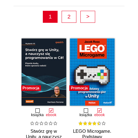
1
2
>
Promocja
Promocja
książka
ebook
książka
ebook
Stwórz grę w
LEGO Microgame.
Unity, a nauczysz
Podstawy