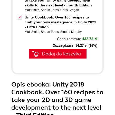
to take your Unity game development
skills to the next level - Fourth Edition
Matt Smith
,
Shaun Ferns
,
Chris Gregan
Unity Cookbook. Over 160 recipes to
craft your own masterpiece in Unity 2023
- Fifth Edition
Matt Smith
,
Shaun Ferns
,
Sinéad Murphy
Cena zestawu:
432.73 zł
Oszczędzasz: 84,27 zł (16%)
Dodaj do koszyka
Opis
ebooka
: Unity 2018
Cookbook. Over 160 recipes to
take your 2D and 3D game
development to the next level