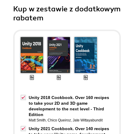
Kup w zestawie z dodatkowym
rabatem
Unity 2018 Cookbook. Over 160 recipes
to take your 2D and 3D game
development to the next level - Third
Edition
Matt Smith
,
Chico Queiroz
,
Jate Wittayabundit
Unity 2021 Cookbook. Over 140 recipes