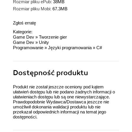
Rozmiar pliku ePub:
38MB
Rozmiar pliku Mobi:
67.3MB
Zgłoś erratę
Kategorie:
Game Dev
»
Tworzenie gier
Game Dev
»
Unity
Programowanie
»
Języki programowania
»
C#
Dostępność produktu
Produkt nie został jeszcze oceniony pod kątem
ułatwień dostępu lub nie podano żadnych informacji o
ułatwieniach dostępu lub są one niewystarczające.
Prawdopodobnie Wydawca/Dostawca jeszcze nie
umożliwił dokonania walidacji produktu lub nie
przekazał odpowiednich informacji na temat jego
dostępności.