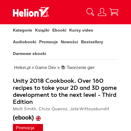
Kategorie
Książki
Ebooki
Kursy video
Audiobooki
Promocje
Nowości
Bestsellery
Darmowe ebooki
Helion.pl
»
Game Dev
»
📚 Tworzenie gier
Unity 2018 Cookbook. Over 160
recipes to take your 2D and 3D game
development to the next level - Third
Edition
Matt Smith, Chico Queiroz, Jate Wittayabundit
(ebook)
Promocja