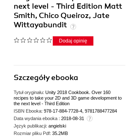
next level - Third Edition Matt
Smith, Chico Queiroz, Jate
Wittayabundit
Dodaj opinię
Szczegóły
ebooka
Tytuł oryginału:
Unity 2018 Cookbook. Over 160
recipes to take your 2D and 3D game development to
the next level - Third Edition
ISBN Ebooka:
978-17-884-7728-4, 9781788477284
Data wydania ebooka :
2018-08-31
Język publikacji:
angielski
Rozmiar pliku Pdf:
35.2MB