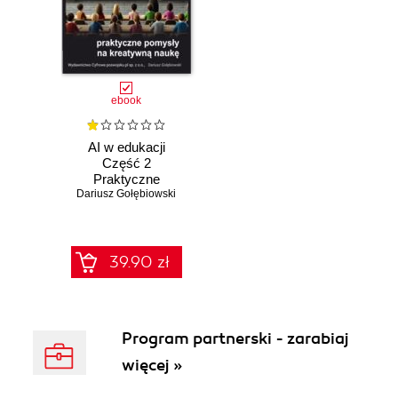
ebook
AI w edukacji
Część 2
Praktyczne
Dariusz Gołębiowski
pomysły na
kreatywną
edukację
39.90 zł
Program partnerski - zarabiaj
więcej »