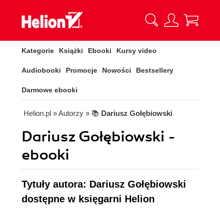
Kategorie
Książki
Ebooki
Kursy video
Audiobooki
Promocje
Nowości
Bestsellery
Darmowe ebooki
Helion.pl
» Autorzy
» 📚
Dariusz Gołębiowski
Dariusz Gołębiowski -
ebooki
Tytuły autora: Dariusz Gołębiowski
dostępne w księgarni Helion