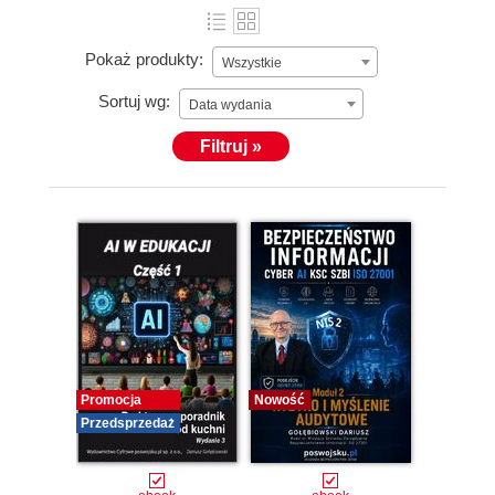
Pokaż produkty:
Wszystkie
Sortuj wg:
Data wydania
Filtruj »
Promocja
Nowość
Przedsprzedaż