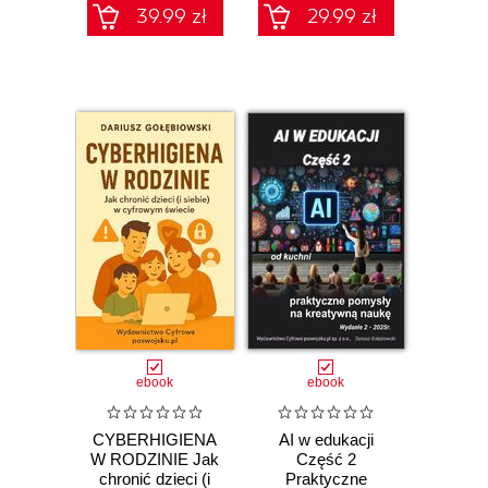
39.99 zł
29.99 zł
ebook
ebook
CYBERHIGIENA
AI w edukacji
W RODZINIE Jak
Część 2
chronić dzieci (i
Praktyczne