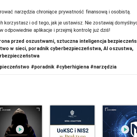
rować narzędzia chroniące prywatność finansową i osobistą.
 korzystasz i od tego, jak je ustawisz. Nie zostawiaj domyślnyc
w odpowiednie aplikacje i przejmij kontrolę już dziś!
rona przed oszustwami, sztuczna inteligencja bezpieczeńs
ństwo w sieci, poradnik cyberbezpieczeństwa, AI oszustwa, 
erbezpieczeństwa
pieczeństwo #poradnik #cyberhigiena #narzędzia