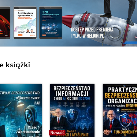
e książki
Nowość