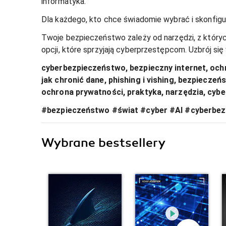
informatyka.
Dla każdego, kto chce świadomie wybrać i skonfigu
Twoje bezpieczeństwo zależy od narzędzi, z których
opcji, które sprzyjają cyberprzestępcom. Uzbrój się 
cyberbezpieczeństwo, bezpieczny internet, och
jak chronić dane, phishing i vishing, bezpiecze
ochrona prywatności, praktyka, narzędzia, cyb
#bezpieczeństwo #świat #cyber #AI #cyberbez
Wybrane bestsellery