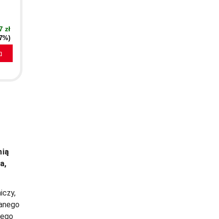
7 zł
(7%)
a
ią 
, 
czy, 
anego 
ego 