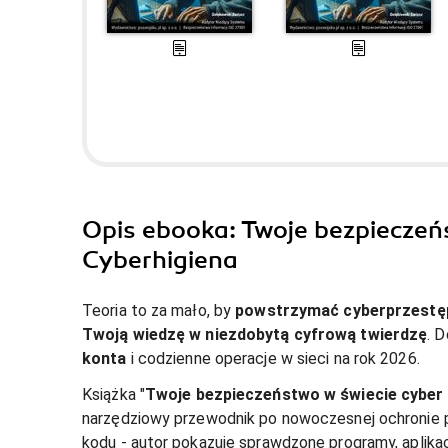
Opis
ebooka
: Twoje bezpieczeń
Cyberhigiena
Teoria to za mało, by 
powstrzymać cyberprzest
Twoją wiedzę w niezdobytą cyfrową twierdzę
. D
konta
 i codzienne operacje w sieci na rok 2026.
Książka "
Twoje bezpieczeństwo w świecie cyber i
narzędziowy przewodnik po nowoczesnej ochronie p
kodu - autor pokazuje sprawdzone programy, aplika