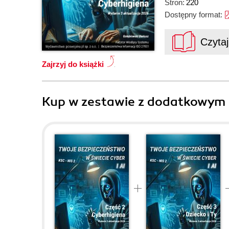
Stron:
220
Dostępny format:
Czyta
Zajrzyj do książki
Kup w zestawie z dodatkowym