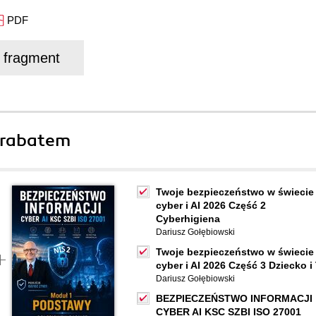
PDF
j fragment
 rabatem
Twoje bezpieczeństwo w świecie
cyber i AI 2026 Część 2
Cyberhigiena
Dariusz Gołębiowski
Twoje bezpieczeństwo w świecie
cyber i AI 2026 Część 3 Dziecko i
Dariusz Gołębiowski
BEZPIECZEŃSTWO INFORMACJI
CYBER AI KSC SZBI ISO 27001