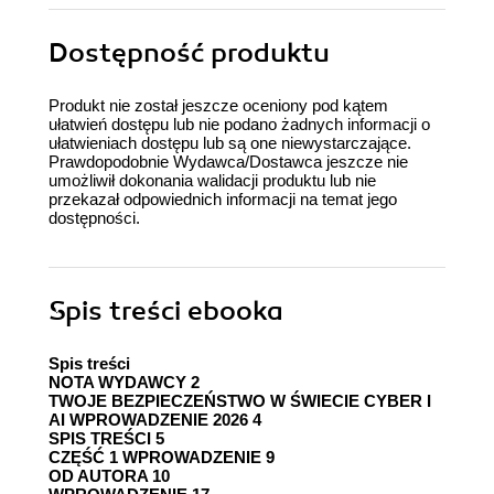
Dostępność produktu
Produkt nie został jeszcze oceniony pod kątem
ułatwień dostępu lub nie podano żadnych informacji o
ułatwieniach dostępu lub są one niewystarczające.
Prawdopodobnie Wydawca/Dostawca jeszcze nie
umożliwił dokonania walidacji produktu lub nie
przekazał odpowiednich informacji na temat jego
dostępności.
Spis treści
ebooka
Spis treści
NOTA WYDAWCY 2
TWOJE BEZPIECZEŃSTWO W ŚWIECIE CYBER I
AI WPROWADZENIE 2026 4
SPIS TREŚCI 5
CZĘŚĆ 1 WPROWADZENIE 9
OD AUTORA 10