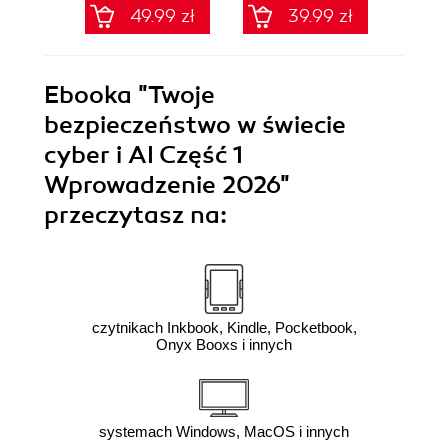
49.99 zł
39.99 zł
Ebooka
"Twoje
bezpieczeństwo w świecie
cyber i AI Część 1
Wprowadzenie 2026"
przeczytasz na:
czytnikach Inkbook, Kindle, Pocketbook,
Onyx Booxs i innych
systemach Windows, MacOS i innych