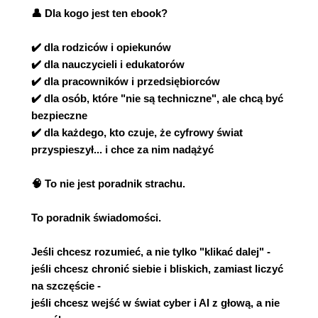
👤 Dla kogo jest ten ebook?
✔️ dla rodziców i opiekunów
✔️ dla nauczycieli i edukatorów
✔️ dla pracowników i przedsiębiorców
✔️ dla osób, które "nie są techniczne", ale chcą być
bezpieczne
✔️ dla każdego, kto czuje, że cyfrowy świat
przyspieszył... i chce za nim nadążyć
🧠 To nie jest poradnik strachu.
To poradnik świadomości.
Jeśli chcesz rozumieć, a nie tylko "klikać dalej" -
jeśli chcesz chronić siebie i bliskich, zamiast liczyć
na szczęście -
jeśli chcesz wejść w świat cyber i AI z głową, a nie