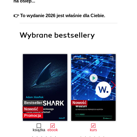
na oślep...
👉 To wydanie 2026 jest właśnie dla Ciebie.
Wybrane bestsellery
Bestseller
Nowość
Bestselle
Nowość
Nowość
Promocja
książka
ebook
kurs