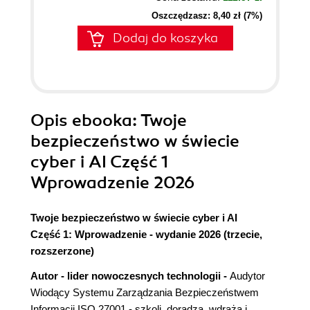
Oszczędzasz: 8,40 zł (7%)
Dodaj do koszyka
Opis
ebooka
: Twoje
bezpieczeństwo w świecie
cyber i AI Część 1
Wprowadzenie 2026
Twoje bezpieczeństwo w świecie cyber i AI
Część 1: Wprowadzenie - wydanie 2026 (trzecie,
rozszerzone)
Autor - lider nowoczesnych technologii -
Audytor
Wiodący Systemu Zarządzania Bezpieczeństwem
Informacji ISO 27001 - szkoli, doradza, wdraża i