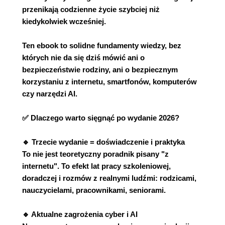
przenikają codzienne życie szybciej niż
kiedykolwiek wcześniej.
Ten ebook to solidne fundamenty wiedzy, bez
których nie da się dziś mówić ani o
bezpieczeństwie rodziny, ani o bezpiecznym
korzystaniu z internetu, smartfonów, komputerów
czy narzędzi AI.
✅ Dlaczego warto sięgnąć po wydanie 2026?
🔹 Trzecie wydanie = doświadczenie i praktyka
To nie jest teoretyczny poradnik pisany "z
internetu". To efekt lat pracy szkoleniowej,
doradczej i rozmów z realnymi ludźmi: rodzicami,
nauczycielami, pracownikami, seniorami.
🔹 Aktualne zagrożenia cyber i AI