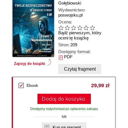
Gołębiowski
Wydawnictwo:
poswojsku.pl
Ocena:
Bądź pierwszym, który
oceni tę książkę
Stron:
209
Dostępny format:
PDF
Zajrzyj do książki
Czytaj fragment
29,99 zł
Ebook
Dodaj do koszyka
Dostępny natychmiast po opłaceniu zakupu
lub
Kup na prezent