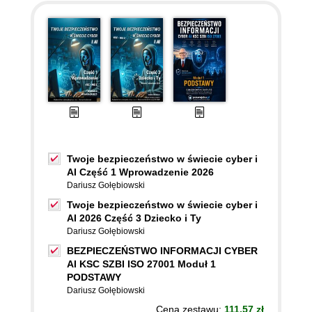
Twoje bezpieczeństwo w świecie cyber i
AI Część 1 Wprowadzenie 2026
Dariusz Gołębiowski
Twoje bezpieczeństwo w świecie cyber i
AI 2026 Część 3 Dziecko i Ty
Dariusz Gołębiowski
BEZPIECZEŃSTWO INFORMACJI CYBER
AI KSC SZBI ISO 27001 Moduł 1
PODSTAWY
Dariusz Gołębiowski
Cena zestawu:
111.57 zł