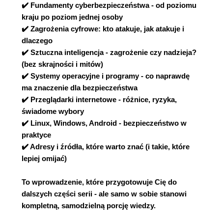
✔️ Fundamenty cyberbezpieczeństwa - od poziomu
kraju po poziom jednej osoby
✔️ Zagrożenia cyfrowe: kto atakuje, jak atakuje i
dlaczego
✔️ Sztuczna inteligencja - zagrożenie czy nadzieja?
(bez skrajności i mitów)
✔️ Systemy operacyjne i programy - co naprawdę
ma znaczenie dla bezpieczeństwa
✔️ Przeglądarki internetowe - różnice, ryzyka,
świadome wybory
✔️ Linux, Windows, Android - bezpieczeństwo w
praktyce
✔️ Adresy i źródła, które warto znać (i takie, które
lepiej omijać)
To wprowadzenie, które przygotowuje Cię do
dalszych części serii - ale samo w sobie stanowi
kompletną, samodzielną porcję wiedzy.