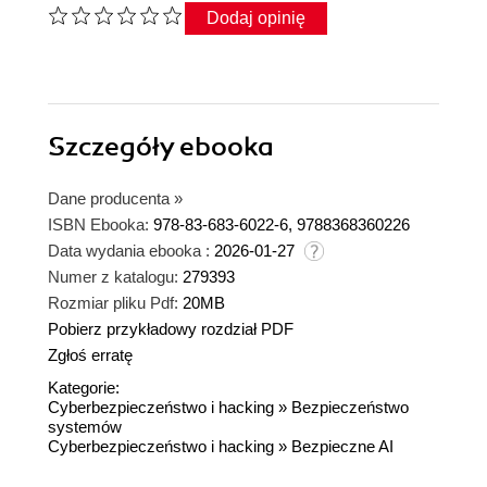
Dodaj opinię
Szczegóły
ebooka
Dane producenta
»
ISBN Ebooka:
978-83-683-6022-6, 9788368360226
Data wydania ebooka :
2026-01-27
Numer z katalogu:
279393
Rozmiar pliku Pdf:
20MB
Pobierz przykładowy rozdział PDF
Zgłoś erratę
Kategorie:
Cyberbezpieczeństwo i hacking
»
Bezpieczeństwo
systemów
Cyberbezpieczeństwo i hacking
»
Bezpieczne AI