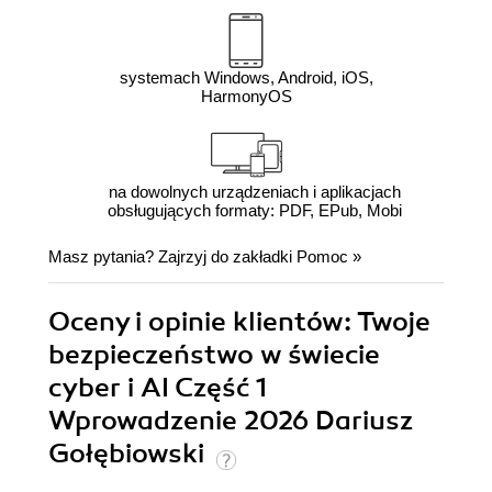
systemach Windows, Android, iOS,
HarmonyOS
na dowolnych urządzeniach i aplikacjach
obsługujących formaty: PDF, EPub, Mobi
Masz pytania? Zajrzyj do zakładki
Pomoc
»
Oceny i opinie klientów: Twoje
bezpieczeństwo w świecie
cyber i AI Część 1
Wprowadzenie 2026 Dariusz
Gołębiowski