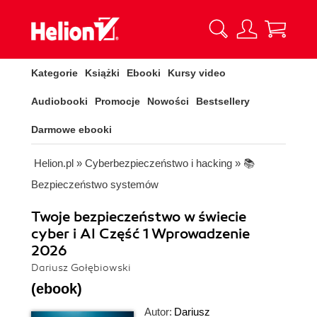
Kategorie
Książki
Ebooki
Kursy video
Audiobooki
Promocje
Nowości
Bestsellery
Darmowe ebooki
Helion.pl
»
Cyberbezpieczeństwo i hacking
»
📚
Bezpieczeństwo systemów
Twoje bezpieczeństwo w świecie
cyber i AI Część 1 Wprowadzenie
2026
Dariusz Gołębiowski
(ebook)
Autor:
Dariusz