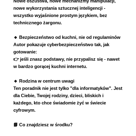
Nowe oszustwa, nowe mechanizmy manipulacji,
nowe wykorzystania sztucznej inteligencji -
wszystko wyjaśnione prostym językiem, bez
technicznego żargonu.
🔹 Bezpieczeństwo od kuchni, nie od regulaminów
Autor pokazuje cyberbezpieczeństwo tak, jak
gotowanie:
👉 jeśli znasz podstawy, nie przypalisz się - nawet
w bardzo gorącej kuchni internetu.
🔹 Rodzina w centrum uwagi
Ten poradnik nie jest tylko "dla informatyków". Jest
dla Ciebie, Twojej rodziny, dzieci, bliskich i
każdego, kto chce świadomie żyć w świecie
cyfrowym.
📘 Co znajdziesz w środku?