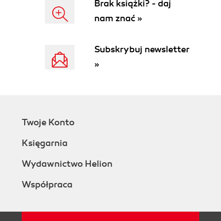
Brak książki? - daj
nam znać »
Subskrybuj newsletter
»
Twoje Konto
Księgarnia
Wydawnictwo Helion
Współpraca