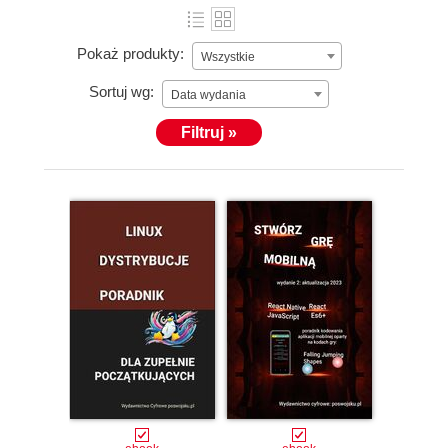
Pokaż produkty:
Wszystkie
Sortuj wg:
Data wydania
Filtruj »