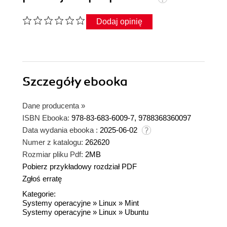
Dodaj opinię
Szczegóły
ebooka
Dane producenta
»
ISBN Ebooka:
978-83-683-6009-7, 9788368360097
Data wydania ebooka :
2025-06-02
Numer z katalogu:
262620
Rozmiar pliku Pdf:
2MB
Pobierz przykładowy rozdział PDF
Zgłoś erratę
Kategorie:
Systemy operacyjne
»
Linux
»
Mint
Systemy operacyjne
»
Linux
»
Ubuntu