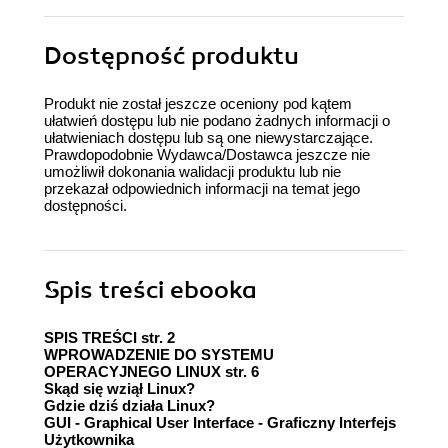
Dostępność produktu
Produkt nie został jeszcze oceniony pod kątem
ułatwień dostępu lub nie podano żadnych informacji o
ułatwieniach dostępu lub są one niewystarczające.
Prawdopodobnie Wydawca/Dostawca jeszcze nie
umożliwił dokonania walidacji produktu lub nie
przekazał odpowiednich informacji na temat jego
dostępności.
Spis treści
ebooka
SPIS TREŚCI str. 2
WPROWADZENIE DO SYSTEMU
OPERACYJNEGO LINUX str. 6
Skąd się wziął Linux?
Gdzie dziś działa Linux?
GUI - Graphical User Interface - Graficzny Interfejs
Użytkownika