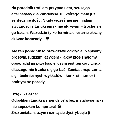
Na poradnik trafiłam przypadkiem, szukając
alternatywy dla Windowsa 10, którego mam już
serdecznie dość. Nigdy wcześniej nie miałam
styczności z Linuksem i - nie ukrywam - trochę się
go bałam. Wszędzie tylko terminale, czarne ekrany,
dziwne komendy... 😳
Ale ten poradnik to prawdziwe odkrycie! Napisany
prostym, ludzkim językiem - jakby ktoś znajomy
opowiadał mi przy kawie, czym jest ten cały Linux i
dlaczego nie trzeba się go bać. Zamiast mądrzenia
się i technicznych wykładów - konkret, humor i
praktyczne porady.
Dzięki książce:
Odpaliłam Linuksa z pendrive'a bez instalowania - i
nie zepsułam komputera! 😄
Zrozumiałam, czym różnią się dystrybucje (i