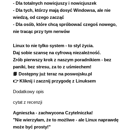
- Dla totalnych nowicjuszy i nowicjuszek
- Dla tych, którzy mają dosyć Windowsa, ale nie
wiedzą, od czego zacząć
- Dla osób, które chcą spróbować czegoś nowego,
nie tracąc przy tym nerwów
Linux to nie tylko system - to styl życia.
Daj sobie szansę na cyfrową niezależność.
Zrób pierwszy krok z naszym poradnikiem - bez
paniki, bez stresu, za to z uśmiechem!
📘 Dostępny już teraz na poswojsku.pl
👉 Kliknij i zacznij przygodę z Linuksem
Dodatkowy opis
cytat z recenzji
Agnieszka - zachwycona Czytelniczka!
"Nie wierzyłam, że to możliwe - ale Linux naprawdę
może być prosty!"