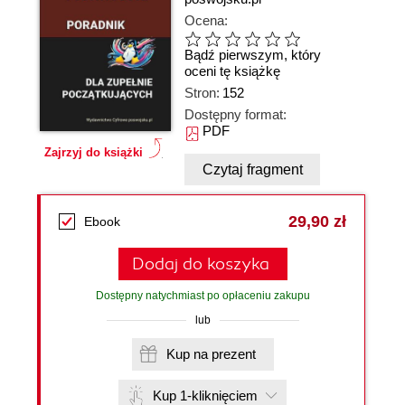
Ocena:
Bądź pierwszym, który
oceni tę książkę
Stron:
152
Dostępny format:
PDF
Zajrzyj do książki
Czytaj fragment
29,90 zł
Ebook
Dodaj do koszyka
Dostępny natychmiast po opłaceniu zakupu
lub
Kup na prezent
Kup 1-kliknięciem