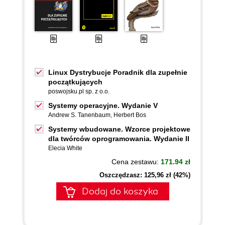
Linux Dystrybucje Poradnik dla zupełnie
początkujących
poswojsku.pl sp. z o.o.
Systemy operacyjne. Wydanie V
Andrew S. Tanenbaum
,
Herbert Bos
Systemy wbudowane. Wzorce projektowe
dla twórców oprogramowania. Wydanie II
Elecia White
Cena zestawu:
171.94 zł
Oszczędzasz: 125,96 zł (42%)
Dodaj do koszyka