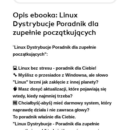
Opis
ebooka
: Linux
Dystrybucje Poradnik dla
zupełnie początkujących
"
Linux Dystrybucje Poradnik dla zupełnie
początkujących":
💻 Linux bez stresu - poradnik dla Ciebie!
🔧 Myślisz o przesiadce z Windowsa, ale słowo
"Linux" brzmi jak zaklęcie z innej planety?
🧠 Masz dosyć aktualizacji, które pojawiają się
wtedy, kiedy najmniej trzeba?
🆓 Chciałbyś(-abyś) mieć darmowy system, który
naprawdę działa i nie zawraca głowy?
To poradnik właśnie dla Ciebie.
"Linux Dystrybucje - Poradnik dla zupełnie