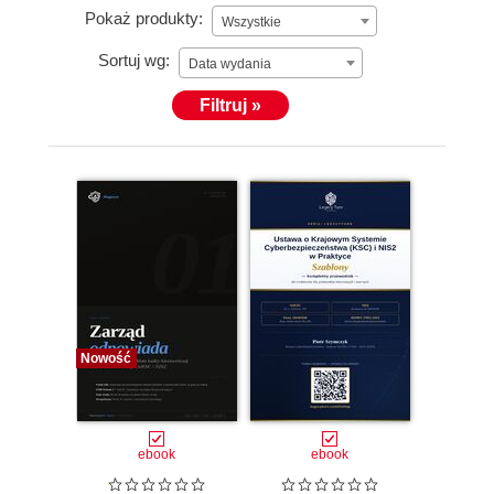
Pokaż produkty:
Wszystkie
Sortuj wg:
Data wydania
Filtruj »
Nowość
ebook
ebook