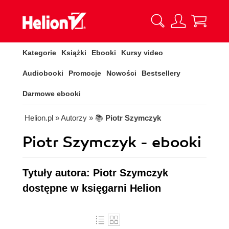
Kategorie
Książki
Ebooki
Kursy video
Audiobooki
Promocje
Nowości
Bestsellery
Darmowe ebooki
Helion.pl
» Autorzy
» 📚
Piotr Szymczyk
Piotr Szymczyk - ebooki
Tytuły autora: Piotr Szymczyk
dostępne w księgarni Helion