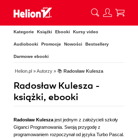
Kategorie
Książki
Ebooki
Kursy video
Audiobooki
Promocje
Nowości
Bestsellery
Darmowe ebooki
Helion.pl
» Autorzy
» 📚
Radosław Kulesza
Radosław Kulesza -
książki, ebooki
Radosław Kulesza
jest jednym z założycieli szkoły
Giganci Programowania. Swoją przygodę z
programowaniem rozpoczynał od języka Turbo Pascal.