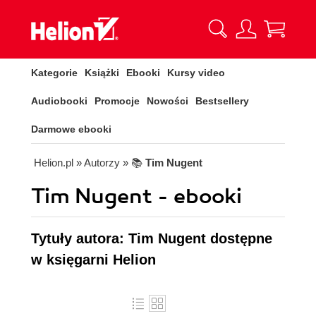
Kategorie
Książki
Ebooki
Kursy video
Audiobooki
Promocje
Nowości
Bestsellery
Darmowe ebooki
Helion.pl
» Autorzy
» 📚
Tim Nugent
Tim Nugent - ebooki
Tytuły autora: Tim Nugent dostępne
w księgarni Helion