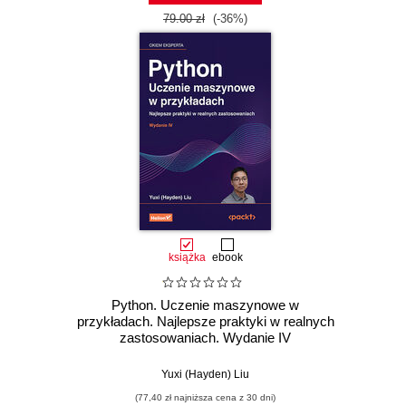
79.00 zł
(-36%)
książka
ebook
Python. Uczenie maszynowe w
przykładach. Najlepsze praktyki w realnych
zastosowaniach. Wydanie IV
Yuxi (Hayden) Liu
(77,40 zł najniższa cena z 30 dni)