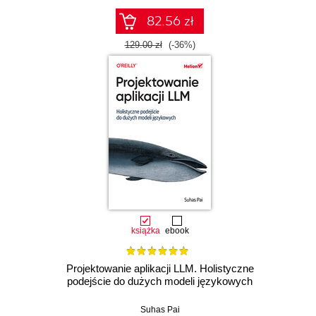
82.56 zł
129.00 zł
(-36%)
książka
ebook
Projektowanie aplikacji LLM. Holistyczne
podejście do dużych modeli językowych
Suhas Pai