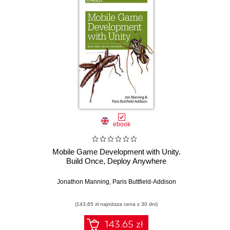
ebook
Mobile Game Development with Unity.
Build Once, Deploy Anywhere
Jonathon Manning
,
Paris Buttfield-Addison
(143,65 zł najniższa cena z 30 dni)
143.65 zł