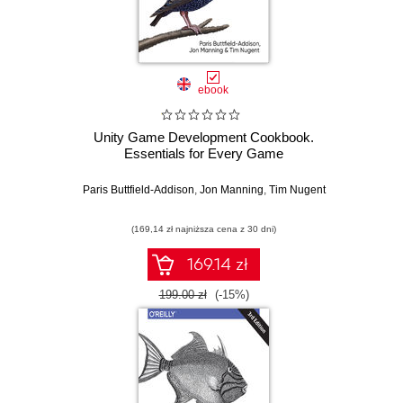
ebook
Unity Game Development Cookbook.
Essentials for Every Game
Paris Buttfield-Addison
,
Jon Manning
,
Tim Nugent
(169,14 zł najniższa cena z 30 dni)
169.14 zł
199.00 zł
(-15%)