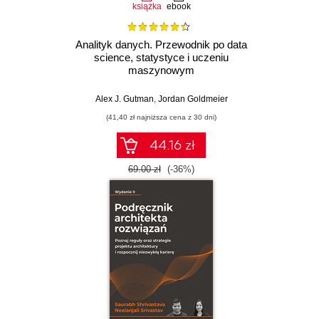
książka
ebook
Analityk danych. Przewodnik po data
science, statystyce i uczeniu
maszynowym
Alex J. Gutman
,
Jordan Goldmeier
(41,40 zł najniższa cena z 30 dni)
44.16 zł
69.00 zł
(-36%)