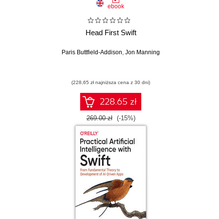
ebook
Head First Swift
Paris Buttfield-Addison
,
Jon Manning
(228,65 zł najniższa cena z 30 dni)
228.65 zł
269.00 zł
(-15%)