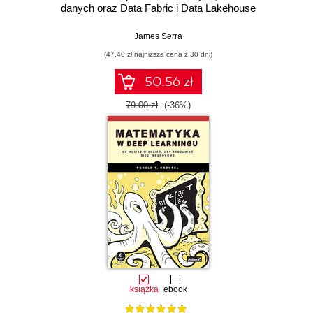
danych oraz Data Fabric i Data Lakehouse
James Serra
(47,40 zł najniższa cena z 30 dni)
50.56 zł
79.00 zł
(-36%)
książka
ebook