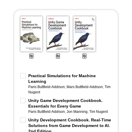
Practical Simulations for Machine
Learning
Paris Buttfield-Addison
,
Mars Buttfield-Addison
,
Tim
Nugent
Unity Game Development Cookbook.
Essentials for Every Game
Paris Buttfield-Addison
,
Jon Manning
,
Tim Nugent
Unity Development Cookbook. Real-Time
Solutions from Game Development to AI.
2nd Edition