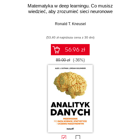
Matematyka w deep learningu. Co musisz
wiedzieć, aby zrozumieć sieci neuronowe
Ronald T. Kneusel
(53,40 zł najniższa cena z 30 dni)
56.96 zł
89.00 zł
(-36%)