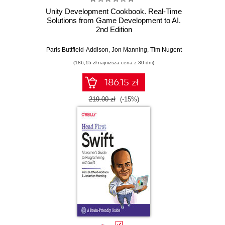
Unity Development Cookbook. Real-Time
Solutions from Game Development to AI.
2nd Edition
Paris Buttfield-Addison
,
Jon Manning
,
Tim Nugent
(186,15 zł najniższa cena z 30 dni)
186.15 zł
219.00 zł
(-15%)