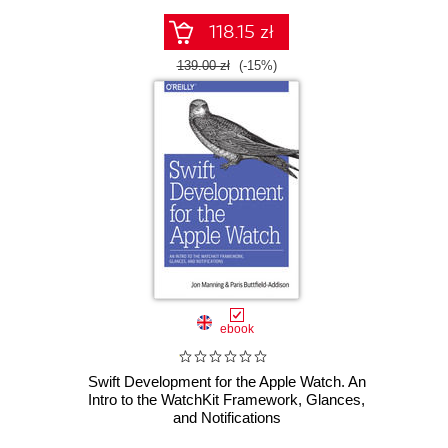
118.15 zł
139.00 zł
(-15%)
ebook
Swift Development for the Apple Watch. An
Intro to the WatchKit Framework, Glances,
and Notifications