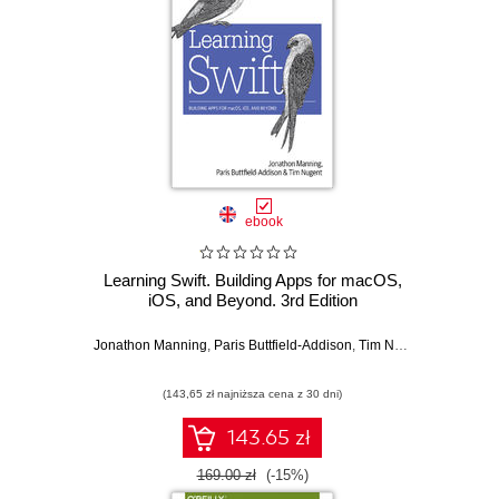
ebook
Learning Swift. Building Apps for macOS,
iOS, and Beyond. 3rd Edition
Jonathon Manning
,
Paris Buttfield-Addison
,
Tim Nugent
(143,65 zł najniższa cena z 30 dni)
143.65 zł
169.00 zł
(-15%)