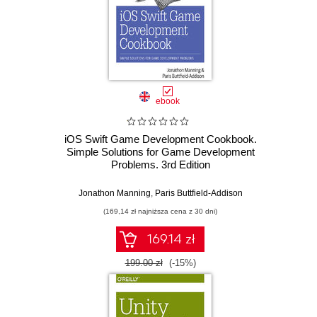
ebook
iOS Swift Game Development Cookbook.
Simple Solutions for Game Development
Problems. 3rd Edition
Jonathon Manning
,
Paris Buttfield-Addison
(169,14 zł najniższa cena z 30 dni)
169.14 zł
199.00 zł
(-15%)