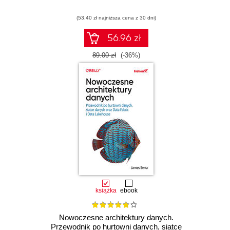
(53,40 zł najniższa cena z 30 dni)
56.96 zł
89.00 zł
(-36%)
książka
ebook
Nowoczesne architektury danych.
Przewodnik po hurtowni danych, siatce