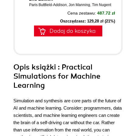
Paris Buttfield-Addison
,
Jon Manning
,
Tim Nugent
Cena zestawu:
487.72 zł
Oszczędzasz: 129,28 zł (21%)
Dodaj do koszyka
Opis
książki
: Practical
Simulations for Machine
Learning
Simulation and synthesis are core parts of the future of
AI and machine learning. Consider: programmers, data
scientists, and machine learning engineers can create
the brain of a self-driving car without the car. Rather
than use information from the real world, you can