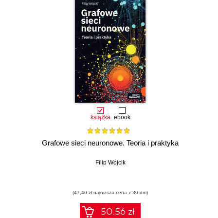
książka
ebook
Grafowe sieci neuronowe. Teoria i praktyka
Filip Wójcik
(47,40 zł najniższa cena z 30 dni)
50.56 zł