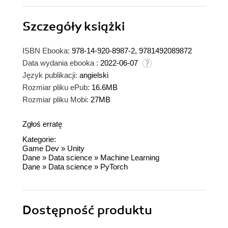
Szczegóły
książki
ISBN Ebooka:
978-14-920-8987-2, 9781492089872
Data wydania ebooka :
2022-06-07
Język publikacji:
angielski
Rozmiar pliku ePub:
16.6MB
Rozmiar pliku Mobi:
27MB
Zgłoś erratę
Kategorie:
Game Dev
»
Unity
Dane
»
Data science
»
Machine Learning
Dane
»
Data science
»
PyTorch
Dostępność produktu