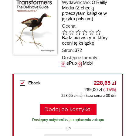
Wydawnictwo:
O'Reilly
Media
(Z chęcią
przeczytam książkę w
języku polskim)
Ocena:
Bądź pierwszym, który
oceni tę książkę
Stron:
372
Dostępne formaty:
ePub
Mobi
228,65 zł
Ebook
269,00 zł
(-15%)
228,65 zł najniższa cena z 30 dni
Dodaj do koszyka
Dostępny natychmiast po opłaceniu zakupu
lub