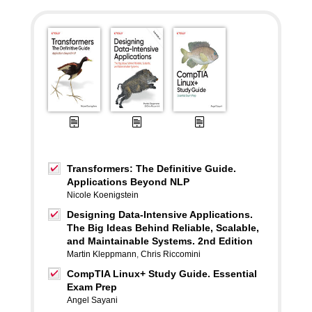
Transformers: The Definitive Guide.
Applications Beyond NLP
Nicole Koenigstein
Designing Data-Intensive Applications.
The Big Ideas Behind Reliable, Scalable,
and Maintainable Systems. 2nd Edition
Martin Kleppmann
,
Chris Riccomini
CompTIA Linux+ Study Guide. Essential
Exam Prep
Angel Sayani