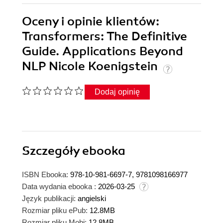
Oceny i opinie klientów:
Transformers: The Definitive
Guide. Applications Beyond
NLP Nicole Koenigstein
Dodaj opinię
Szczegóły
ebooka
ISBN Ebooka:
978-10-981-6697-7, 9781098166977
Data wydania ebooka :
2026-03-25
Język publikacji:
angielski
Rozmiar pliku ePub:
12.8MB
Rozmiar pliku Mobi:
12.8MB