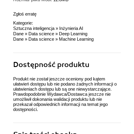
Zgłoś erratę
Kategorie:
Sztuczna inteligencja
»
Inżynieria AI
Dane
»
Data science
»
Deep Learning
Dane
»
Data science
»
Machine Learning
Dostępność produktu
Produkt nie został jeszcze oceniony pod kątem
ułatwień dostępu lub nie podano żadnych informacji o
ułatwieniach dostępu lub są one niewystarczające.
Prawdopodobnie Wydawca/Dostawca jeszcze nie
umożliwił dokonania walidacji produktu lub nie
przekazał odpowiednich informacji na temat jego
dostępności.