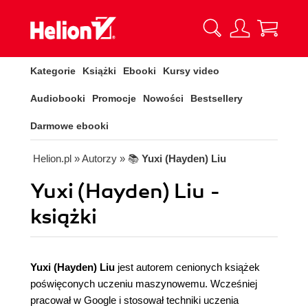
Kategorie
Książki
Ebooki
Kursy video
Audiobooki
Promocje
Nowości
Bestsellery
Darmowe ebooki
Helion.pl
» Autorzy
» 📚
Yuxi (Hayden) Liu
Yuxi (Hayden) Liu -
książki
Yuxi (Hayden) Liu
jest autorem cenionych książek
poświęconych uczeniu maszynowemu. Wcześniej
pracował w Google i stosował techniki uczenia