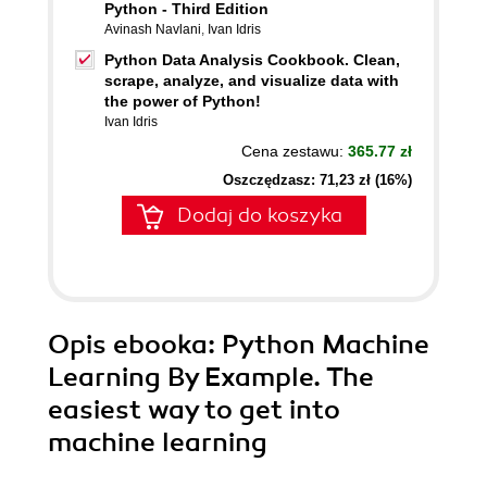
Python - Third Edition
Avinash Navlani
,
Ivan Idris
Python Data Analysis Cookbook. Clean,
scrape, analyze, and visualize data with
the power of Python!
Ivan Idris
Cena zestawu:
365.77 zł
Oszczędzasz: 71,23 zł (16%)
Dodaj do koszyka
Opis
ebooka
: Python Machine
Learning By Example. The
easiest way to get into
machine learning