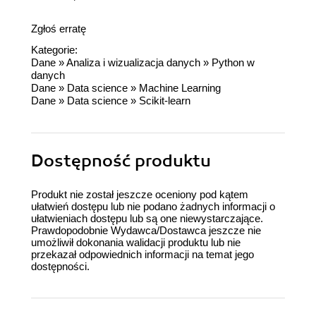
Zgłoś erratę
Kategorie:
Dane
»
Analiza i wizualizacja danych
»
Python w
danych
Dane
»
Data science
»
Machine Learning
Dane
»
Data science
»
Scikit-learn
Dostępność produktu
Produkt nie został jeszcze oceniony pod kątem
ułatwień dostępu lub nie podano żadnych informacji o
ułatwieniach dostępu lub są one niewystarczające.
Prawdopodobnie Wydawca/Dostawca jeszcze nie
umożliwił dokonania walidacji produktu lub nie
przekazał odpowiednich informacji na temat jego
dostępności.