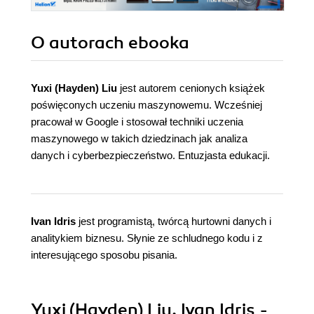
O autorach
ebooka
Yuxi (Hayden) Liu
jest autorem cenionych książek
poświęconych uczeniu maszynowemu. Wcześniej
pracował w Google i stosował techniki uczenia
maszynowego w takich dziedzinach jak analiza
danych i cyberbezpieczeństwo. Entuzjasta edukacji.
Ivan Idris
jest programistą, twórcą hurtowni danych i
analitykiem biznesu. Słynie ze schludnego kodu i z
interesującego sposobu pisania.
Yuxi (Hayden) Liu, Ivan Idris -