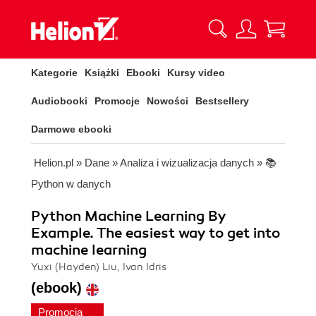
Kategorie
Książki
Ebooki
Kursy video
Audiobooki
Promocje
Nowości
Bestsellery
Darmowe ebooki
Helion.pl
»
Dane
»
Analiza i wizualizacja danych
»
📚
Python w danych
Python Machine Learning By
Example. The easiest way to get into
machine learning
Yuxi (Hayden) Liu, Ivan Idris
(ebook)
Promocja