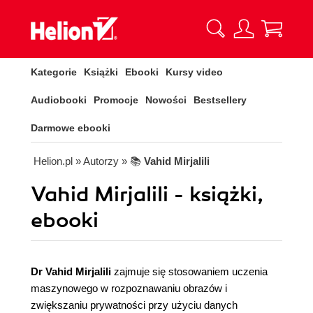
Kategorie
Książki
Ebooki
Kursy video
Audiobooki
Promocje
Nowości
Bestsellery
Darmowe ebooki
Helion.pl
» Autorzy
» 📚
Vahid Mirjalili
Vahid Mirjalili - książki,
ebooki
Dr Vahid Mirjalili
zajmuje się stosowaniem uczenia
maszynowego w rozpoznawaniu obrazów i
zwiększaniu prywatności przy użyciu danych